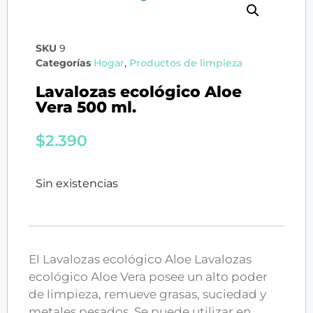
SKU
9
Categorías
Hogar
,
Productos de limpieza
Lavalozas ecológico Aloe
Vera 500 ml.
$
2.390
Sin existencias
El Lavalozas ecológico Aloe Lavalozas
ecológico Aloe Vera posee un alto poder
de limpieza, remueve grasas, suciedad y
metales pesados. Se puede utilizar en