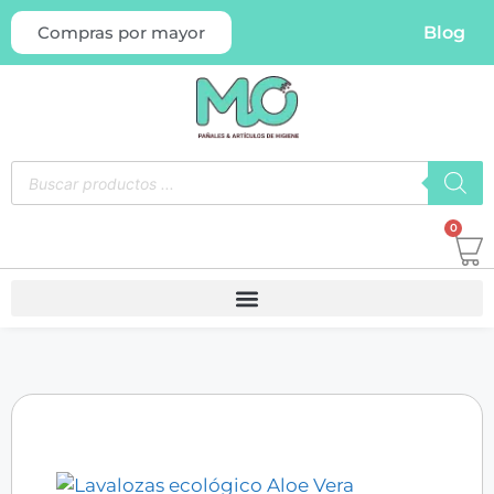
Blog
Compras por mayor
0