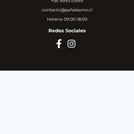
+56 999370999
contacto@pañalesmo.cl
Horario 09:00-18:00
Redes Sociales