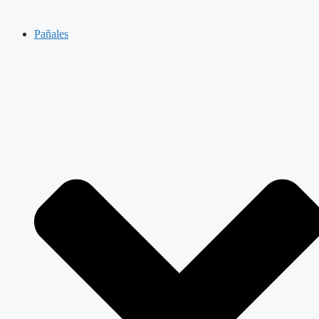
Pañales