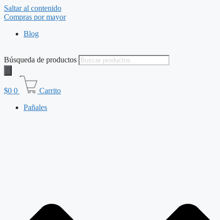
Saltar al contenido
Compras por mayor
Blog
Búsqueda de productos
$
0
0
Carrito
Pañales