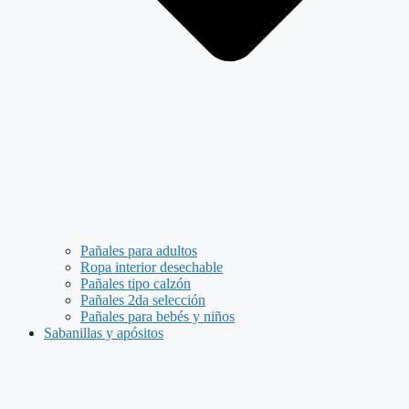
Pañales para adultos
Ropa interior desechable
Pañales tipo calzón
Pañales 2da selección
Pañales para bebés y niños
Sabanillas y apósitos