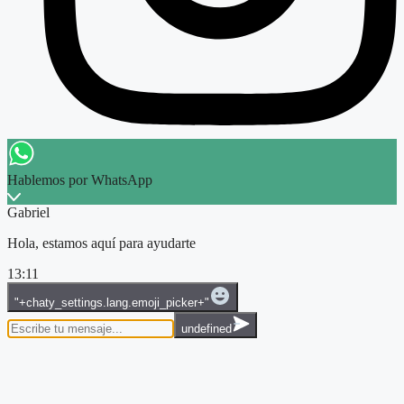
Hablemos por WhatsApp
Gabriel
Hola, estamos aquí para ayudarte
13:11
WhatsApp
"+chaty_settings.lang.emoji_picker+"
Message
undefined