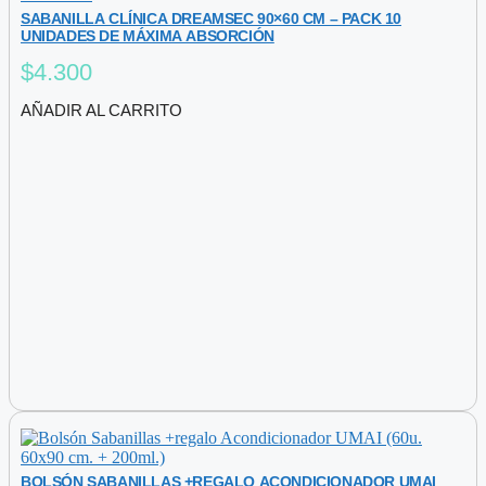
SABANILLA CLÍNICA DREAMSEC 90×60 CM – PACK 10
UNIDADES DE MÁXIMA ABSORCIÓN
$
4.300
AÑADIR AL CARRITO
BOLSÓN SABANILLAS +REGALO ACONDICIONADOR UMAI