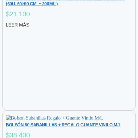
(60U. 60×90 CM. + 200ML.)
$
21.100
LEER MÁS
BOLSÓN 80 SABANILLAS + REGALO GUANTE VINILO M/L
$
38.400