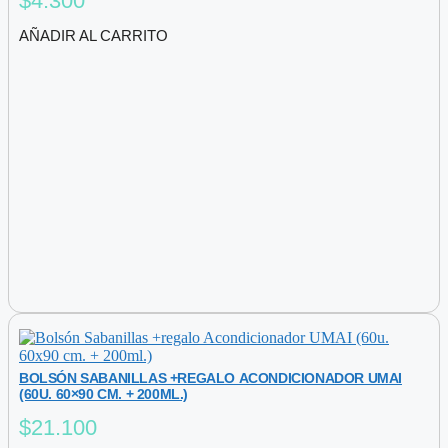
$
4.300
AÑADIR AL CARRITO
BOLSÓN SABANILLAS +REGALO ACONDICIONADOR UMAI
(60U. 60×90 CM. + 200ML.)
$
21.100