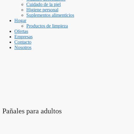
Cuidado de la piel
Higiene personal
Suplementos alimenticios
Hogar
Productos de limpieza
Ofertas
Empresas
Contacto
Nosotros
Pañales para adultos