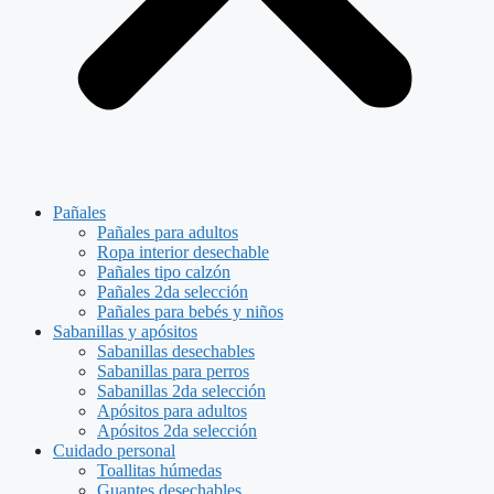
Pañales
Pañales para adultos
Ropa interior desechable
Pañales tipo calzón
Pañales 2da selección
Pañales para bebés y niños
Sabanillas y apósitos
Sabanillas desechables
Sabanillas para perros
Sabanillas 2da selección
Apósitos para adultos
Apósitos 2da selección
Cuidado personal
Toallitas húmedas
Guantes desechables