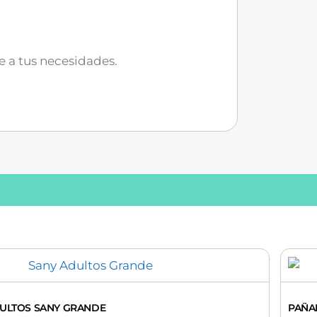
te a tus necesidades.
DULTOS SANY GRANDE
PAÑA