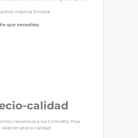
rantiza máxima firmeza.
ño que necesites:
ecio-calidad
Sernac) reconoció a los Comodity Plus
relación precio-calidad.