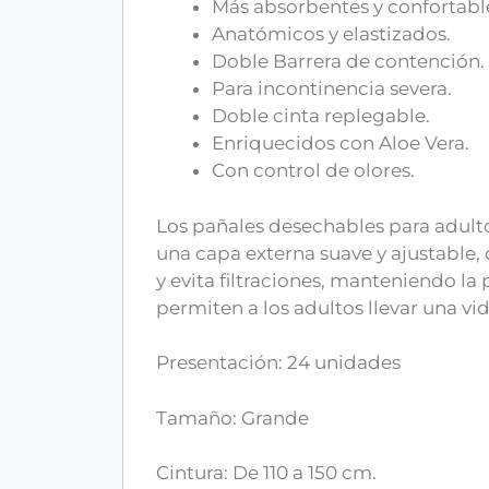
Más absorbentes y confortabl
Anatómicos y elastizados.
Doble Barrera de contención.
Para incontinencia severa.
Doble cinta replegable.
Enriquecidos con Aloe Vera.
Con control de olores.
Los pañales desechables para adult
una capa externa suave y ajustable,
y evita filtraciones, manteniendo la p
permiten a los adultos llevar una vi
Presentación: 24 unidades
Tamaño: Grande
Cintura: De 110 a 150 cm.