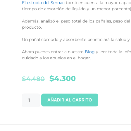
El estudio del Sernac
tomó en cuenta la mayor capaci
tiempo de absorción de líquido y un menor porcenta
Además, analizó el peso total de los pañales, peso de
producto.
Un pañal cómodo y absorbente beneficiará la salud y
Ahora puedes entrar a nuestro
Blog
y leer toda la in
cuidado a los abuelos en el hogar.
$
4.300
$
4.480
AÑADIR AL CARRITO