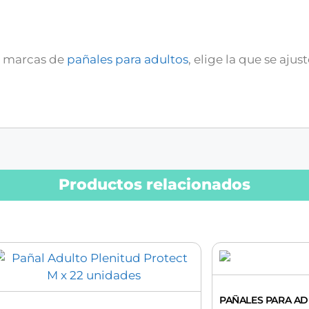
s marcas de
pañales para adultos
, elige la que se ajus
Productos relacionados
PAÑALES PARA A