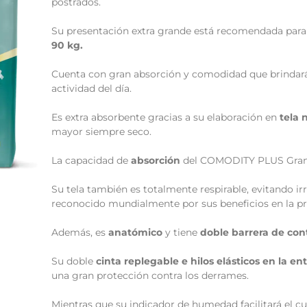
postrados.
Su presentación extra grande está recomendada par
90 kg.
Cuenta con gran absorción y comodidad que brindar
actividad del día.
Es extra absorbente gracias a su elaboración en
tela 
mayor siempre seco.
La capacidad de
absorción
del COMODITY PLUS Gra
Su tela también es totalmente respirable, evitando irr
reconocido mundialmente por sus beneficios en la pro
Además, es
anatómico
y tiene
doble barrera de con
Su doble
cinta replegable e hilos elásticos en la en
una gran protección contra los derrames.
Mientras que su indicador de humedad facilitará el 