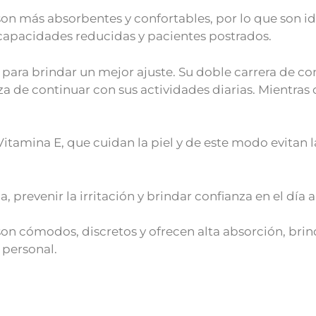
son más absorbentes y confortables, por lo que son i
 capacidades reducidas y pacientes postrados.
para brindar un mejor ajuste. Su doble carrera de co
a de continuar con sus actividades diarias. Mientras
Vitamina E, que cuidan la piel y de este modo evitan 
 prevenir la irritación y brindar confianza en el día a
 son cómodos, discretos y ofrecen alta absorción, br
e personal.