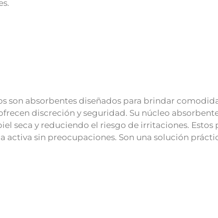
es.
os son absorbentes diseñados para brindar comodida
 ofrecen discreción y seguridad. Su núcleo absorbente
iel seca y reduciendo el riesgo de irritaciones. Estos p
da activa sin preocupaciones. Son una solución práctic