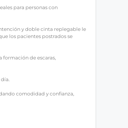
deales para personas con
ntención y doble cinta replegable le
 que los pacientes postrados se
la formación de escaras,
 día.
indando comodidad y confianza,