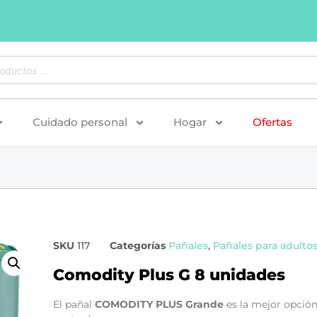
Cuidado personal
Hogar
Ofertas
SKU
117
Categorías
Pañales
,
Pañales para adulto
Comodity Plus G 8 unidades
El pañal
COMODITY PLUS Grande
es la mejor opción