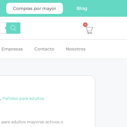
Blog
Compras por mayor
0
Empresas
Contacto
Nosotros
s
,
Pañales para adultos
 para adultos mayores activos o