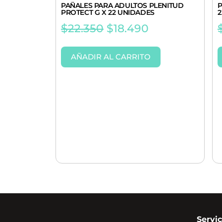
PAÑALES PARA ADULTOS PLENITUD
P
PROTECT G X 22 UNIDADES
2
$
22.350
$
18.490
AÑADIR AL CARRITO
Servic