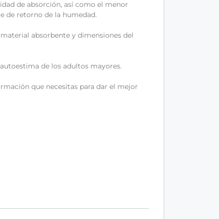
dad de absorción, así como el menor
je de retorno de la humedad.
l material absorbente y dimensiones del
 autoestima de los adultos mayores.
formación que necesitas para dar el mejor