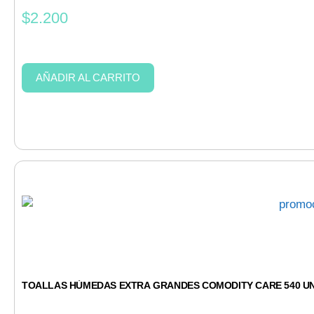
$
2.200
AÑADIR AL CARRITO
TOALLAS HÚMEDAS EXTRA GRANDES COMODITY CARE 540 U