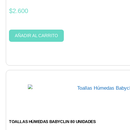
$
2.600
AÑADIR AL CARRITO
TOALLAS HÚMEDAS BABYCLIN 80 UNIDADES