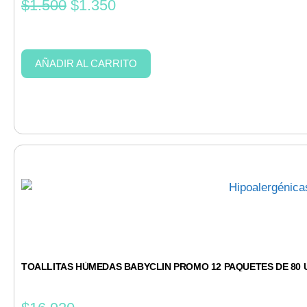
$
1.500
$
1.350
AÑADIR AL CARRITO
TOALLITAS HÚMEDAS BABYCLIN PROMO 12 PAQUETES DE 80 