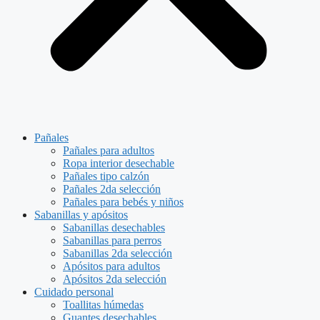
Pañales
Pañales para adultos
Ropa interior desechable
Pañales tipo calzón
Pañales 2da selección
Pañales para bebés y niños
Sabanillas y apósitos
Sabanillas desechables
Sabanillas para perros
Sabanillas 2da selección
Apósitos para adultos
Apósitos 2da selección
Cuidado personal
Toallitas húmedas
Guantes desechables