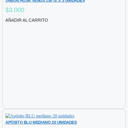
JABÓN ROSA VENUS 150 G. X 3 UNIDADES
$
3.000
AÑADIR AL CARRITO
APÓSITO BLU MEDIANO 20 UNIDADES