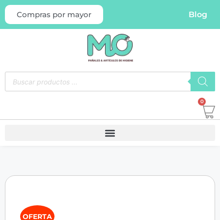
Blog
Compras por mayor
0
OFERTA