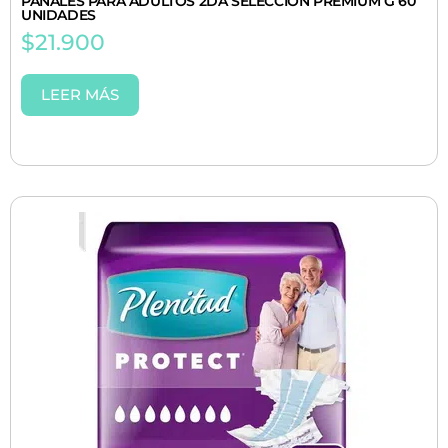
PAÑALES PARA ADULTOS 2DA SELECCIÓN PREMIUM G 60
UNIDADES
$
21.900
LEER MÁS