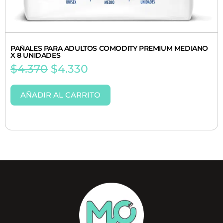
PAÑALES PARA ADULTOS COMODITY PREMIUM MEDIANO
X 8 UNIDADES
$
4.370
$
4.330
AÑADIR AL CARRITO