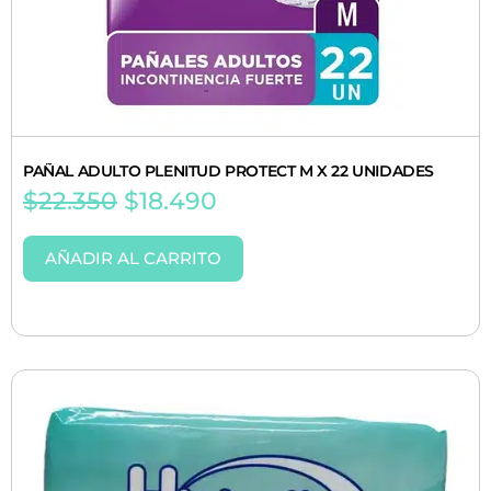
PAÑAL ADULTO PLENITUD PROTECT M X 22 UNIDADES
$
22.350
$
18.490
AÑADIR AL CARRITO