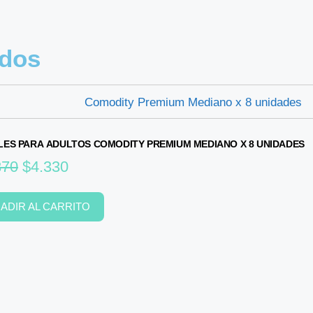
ados
LES PARA ADULTOS COMODITY PREMIUM MEDIANO X 8 UNIDADES
370
$
4.330
ADIR AL CARRITO