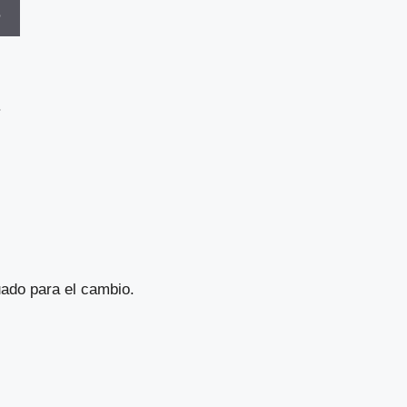
o
.
ado para el cambio.