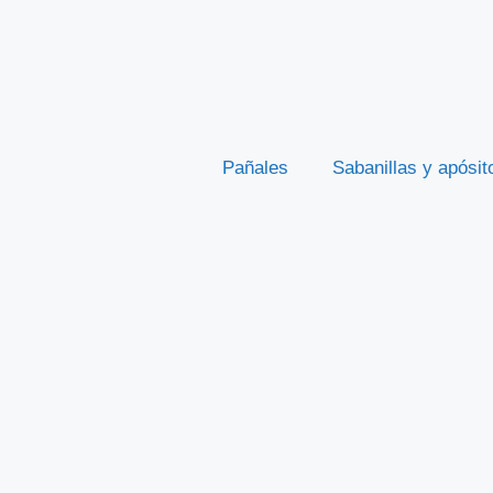
Pañales
Sabanillas y apósit