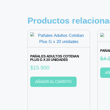
Productos relacion
PAÑA
PAÑALES ADULTOS COTIDIAN
$
4.
PLUS G X 20 UNIDADES
$
15.900
AÑ
AÑADIR AL CARRITO