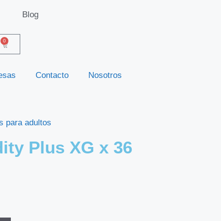
Blog
0
esas
Contacto
Nosotros
s para adultos
ity Plus XG x 36