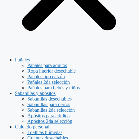
Pañales
Pañales para adultos
Ropa interior desechable
Pañales tipo calzón
Pañales 2da selección
Pañales para bebés y niños
Sabanillas y apósitos
Sabanillas desechables
Sabanillas para perros
Sabanillas 2da selección
Apósitos para adultos
Apósitos 2da selección
Cuidado personal
Toallitas húmedas
Guantes desechables