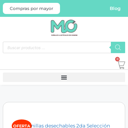
Blog
Compras por mayor
0
OFERTA