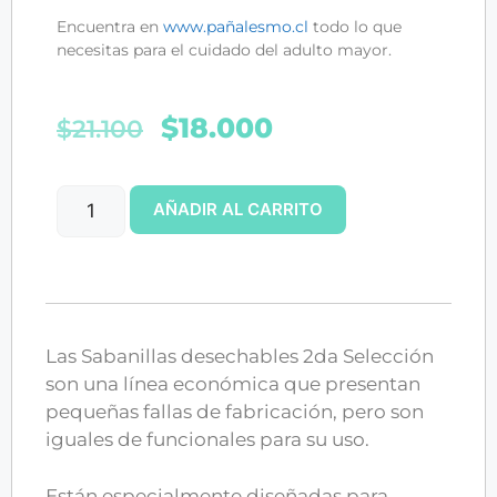
Encuentra en
www.pañalesmo.cl
todo lo que
necesitas para el cuidado del adulto mayor.
$
18.000
$
21.100
AÑADIR AL CARRITO
Las Sabanillas desechables 2da Selección
son una línea económica que presentan
pequeñas fallas de fabricación, pero son
iguales de funcionales para su uso.
Están especialmente diseñadas para