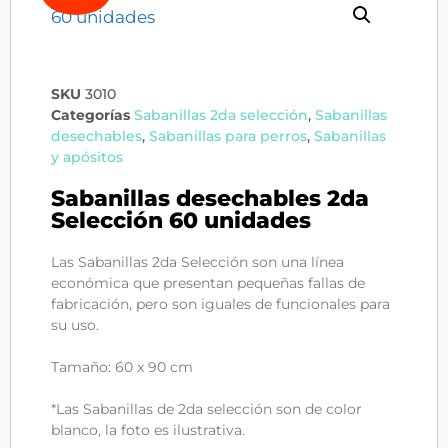
SKU
3010
Categorías
Sabanillas 2da selección
,
Sabanillas
desechables
,
Sabanillas para perros
,
Sabanillas
y apósitos
Sabanillas desechables 2da
Selección 60 unidades
Las Sabanillas 2da Selección son una línea
económica que presentan pequeñas fallas de
fabricación, pero son iguales de funcionales para
su uso.
Tamaño: 60 x 90 cm
*Las Sabanillas de 2da selección son de color
blanco, la foto es ilustrativa.