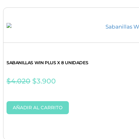
SABANILLAS WIN PLUS X 8 UNIDADES
$
4.020
$
3.900
AÑADIR AL CARRITO