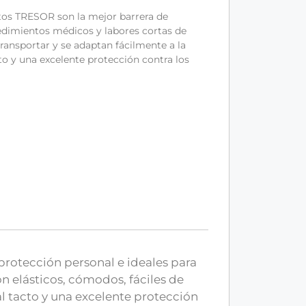
tos TRESOR son la mejor barrera de
cedimientos médicos y labores cortas de
transportar y se adaptan fácilmente a la
to y una excelente protección contra los
rotección personal e ideales para
n elásticos, cómodos, fáciles de
l tacto y una excelente protección