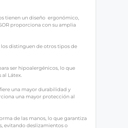
s tienen un diseño ergonómico,
RESOR proporciona con su amplia
 los distinguen de otros tipos de
para ser hipoalergénicos, lo que
 al Látex.
nfiere una mayor durabilidad y
rciona una mayor protección al
forma de las manos, lo que garantiza
s, evitando deslizamientos o