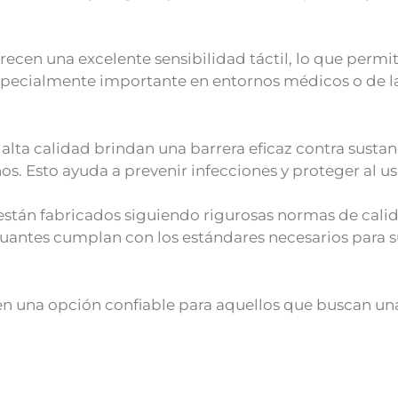
frecen una excelente sensibilidad táctil, lo que permit
especialmente importante en entornos médicos o de l
e alta calidad brindan una barrera eficaz contra sust
os. Esto ayuda a prevenir infecciones y proteger al us
 están fabricados siguiendo rigurosas normas de cal
uantes cumplan con los estándares necesarios para s
n en una opción confiable para aquellos que buscan un