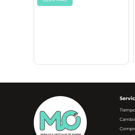
Servic
Tiempo
Cambio
Compra