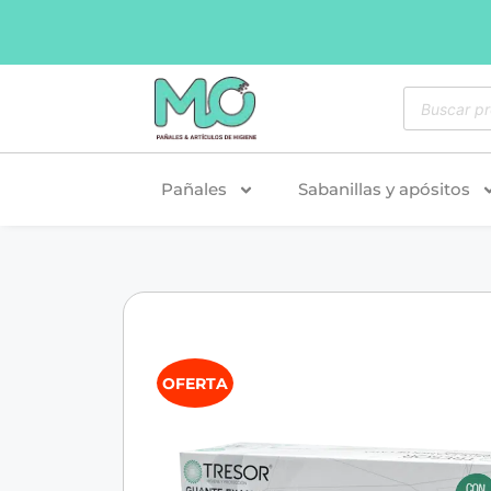
Pañales
Sabanillas y apósitos
OFERTA