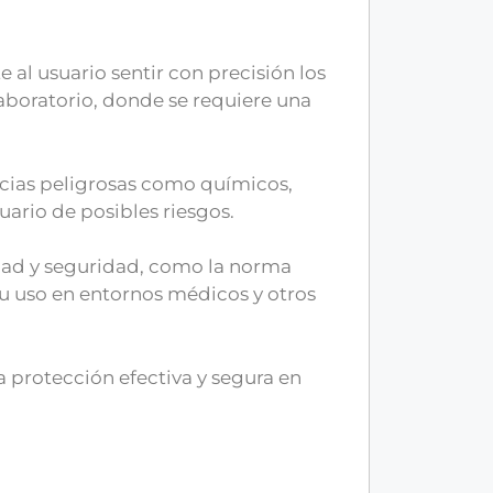
e al usuario sentir con precisión los
aboratorio, donde se requiere una
ancias peligrosas como químicos,
uario de posibles riesgos.
idad y seguridad, como la norma
u uso en entornos médicos y otros
a protección efectiva y segura en