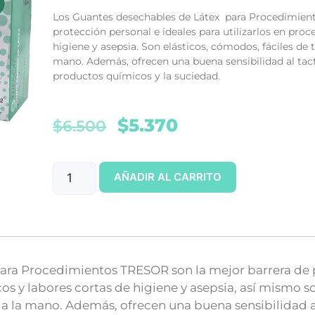
Los Guantes desechables de Látex para Procedimien
protección personal e ideales para utilizarlos en pro
higiene y asepsia. Son elásticos, cómodos, fáciles de 
mano
. Además, ofrecen una buena sensibilidad al tac
productos químicos y la suciedad.
$
5.370
$
6.500
AÑADIR AL CARRITO
ara Procedimientos TRESOR son la mejor barrera de p
s y labores cortas de higiene y asepsia, así mismo so
 a la mano
. Además, ofrecen una buena sensibilidad a