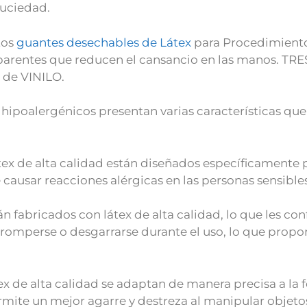
suciedad.
tos
guantes desechables de Látex
para Procedimiento
sparentes que reducen el cansancio en las manos. T
 de VINILO.
 hipoalergénicos presentan varias características que
átex de alta calidad están diseñados específicamente 
 causar reacciones alérgicas en las personas sensibles
n fabricados con látex de alta calidad, lo que les co
 romperse o desgarrarse durante el uso, lo que propo
x de alta calidad se adaptan de manera precisa a la 
mite un mejor agarre y destreza al manipular objeto