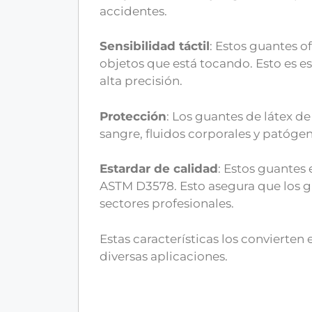
accidentes.
Sensibilidad táctil
: Estos guantes o
objetos que está tocando. Esto es 
alta precisión.
Protección
: Los guantes de látex d
sangre, fluidos corporales y patógen
Estardar de calidad
: Estos guantes
ASTM D3578. Esto asegura que los g
sectores profesionales.
Estas características los convierte
diversas aplicaciones.