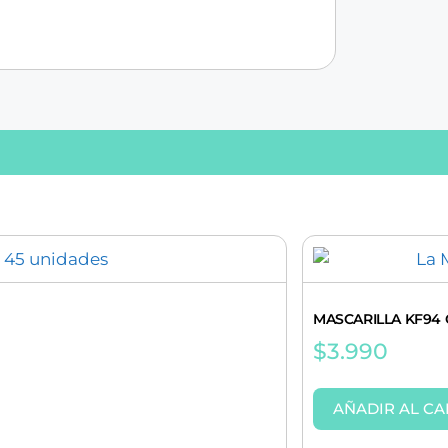
MASCARILLA KF94 
$
3.990
AÑADIR AL CA