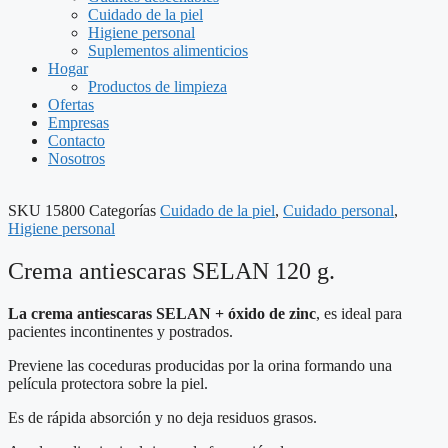
Cuidado de la piel
Higiene personal
Suplementos alimenticios
Hogar
Productos de limpieza
Ofertas
Empresas
Contacto
Nosotros
SKU
15800
Categorías
Cuidado de la piel
,
Cuidado personal
,
Higiene personal
Crema antiescaras SELAN 120 g.
La crema antiescaras
SELAN + óxido de zinc
, es ideal para
pacientes incontinentes y postrados.
Previene las coceduras producidas por la orina formando una
película protectora sobre la piel.
Es de rápida absorción y no deja residuos grasos.