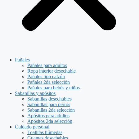
Pañales
Pañales para adultos
Ropa interior desechable
Pañales tipo calzón
Pañales 2da selección
Pañales para bebés y niños
Sabanillas y apósitos
Sabanillas desechables
Sabanillas para perros
Sabanillas 2da selección
Apósitos para adultos
Apósitos 2da selección
Cuidado personal
Toallitas húmedas
Guantes desechables