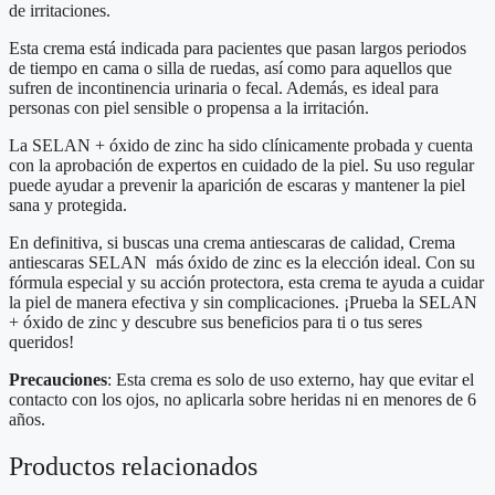
de irritaciones.
Esta crema está indicada para pacientes que pasan largos periodos
de tiempo en cama o silla de ruedas, así como para aquellos que
sufren de incontinencia urinaria o fecal. Además, es ideal para
personas con piel sensible o propensa a la irritación.
La SELAN + óxido de zinc ha sido clínicamente probada y cuenta
con la aprobación de expertos en cuidado de la piel. Su uso regular
puede ayudar a prevenir la aparición de escaras y mantener la piel
sana y protegida.
En definitiva, si buscas una crema antiescaras de calidad, Crema
antiescaras SELAN más óxido de zinc es la elección ideal. Con su
fórmula especial y su acción protectora, esta crema te ayuda a cuidar
la piel de manera efectiva y sin complicaciones. ¡Prueba la SELAN
+ óxido de zinc y descubre sus beneficios para ti o tus seres
queridos!
Precauciones
: Esta crema es solo de uso externo, hay que evitar el
contacto con los ojos, no aplicarla sobre heridas ni en menores de 6
años.
Productos relacionados