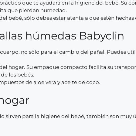
práctico que te ayudará en la higiene del bebé. Su 
evita que pierdan humedad.
del bebé, sólo debes estar atenta a que estén hechas
oallas húmedas Babyclin
 cuerpo, no sólo para el cambio del pañal. Puedes util
 del hogar. Su empaque compacto facilita su transpor
 de los bebés.
ompuestos de aloe vera y aceite de coco.
 hogar
o sirven para la higiene del bebé, también son muy út