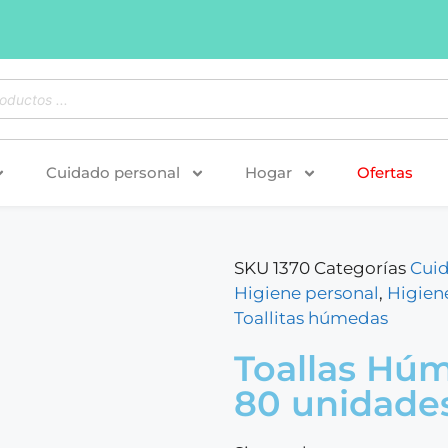
Cuidado personal
Hogar
Ofertas
SKU
1370
Categorías
Cuid
Higiene personal
,
Higien
Toallitas húmedas
Toallas Hú
80 unidade