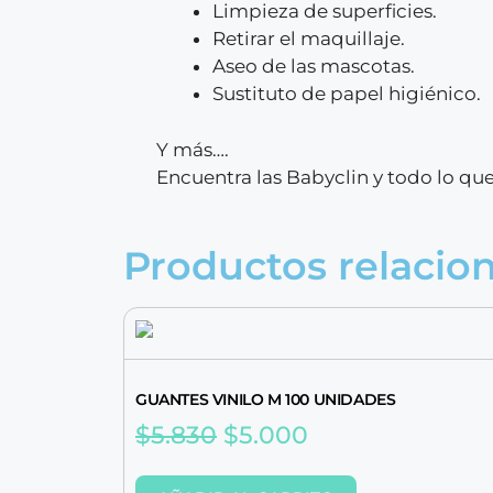
Limpieza de superficies.
Retirar el maquillaje.
Aseo de las mascotas.
Sustituto de papel higiénico.
Y más….
Encuentra las Babyclin y todo lo que
Productos relacio
GUANTES VINILO M 100 UNIDADES
$
5.830
$
5.000