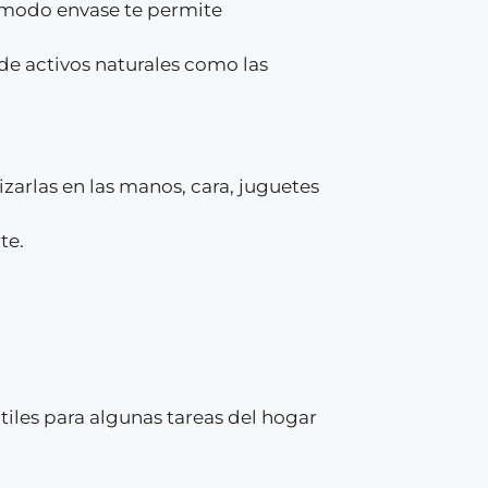
cómodo envase te permite
 de activos naturales como las
izarlas en las manos, cara, juguetes
te.
iles para algunas tareas del hogar