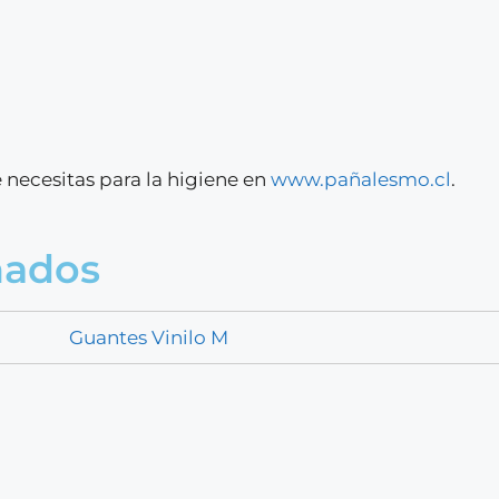
 necesitas para la higiene en
www.pañalesmo.cl
.
nados