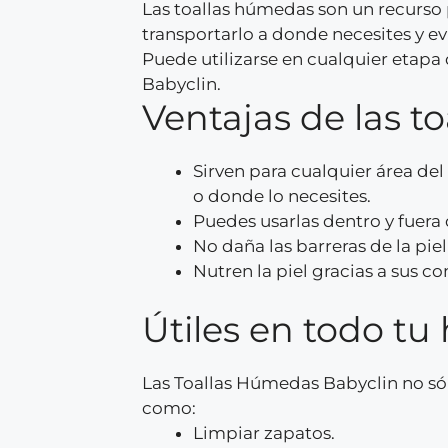
Las toallas húmedas son un recurso 
transportarlo a donde necesites y 
Puede utilizarse en cualquier etapa 
Babyclin.
Ventajas de las t
Sirven para cualquier área del
o donde lo necesites.
Puedes usarlas dentro y fuera
No daña las barreras de la piel
Nutren la piel gracias a sus c
Útiles en todo tu
Las Toallas Húmedas Babyclin no sól
como:
Limpiar zapatos.