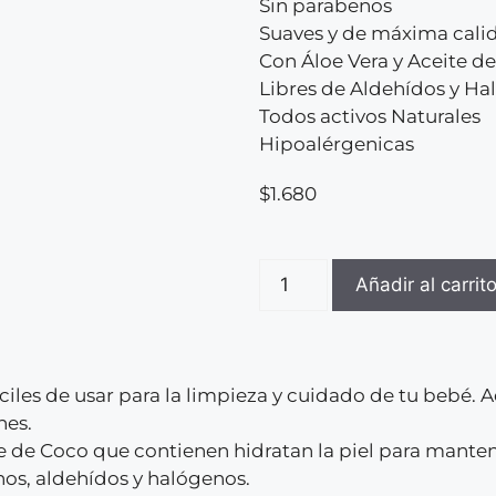
Sin parabenos
Suaves y de máxima cali
Con Áloe Vera y Aceite d
Libres de Aldehídos y H
Todos activos Naturales
Hipoalérgenicas
$
1.680
Añadir al carrit
ciles de usar para la limpieza y cuidado de tu bebé. 
nes.
te de Coco que contienen hidratan la piel para manten
nos, aldehídos y halógenos.