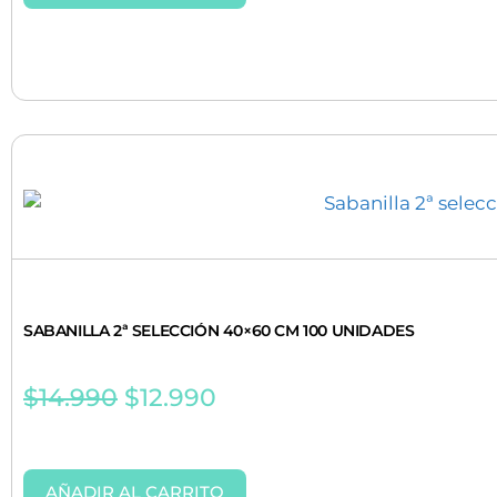
SABANILLA 2ª SELECCIÓN 40×60 CM 100 UNIDADES
$
14.990
$
12.990
AÑADIR AL CARRITO