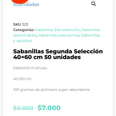
SKU
323
Categorías
Sabanillas 2da selección
,
Sabanillas
desechables
,
Sabanillas para perros
,
Sabanillas
y apósitos
Sabanillas Segunda Selección
40×60 cm 50 unidades
Sabanilla multiuso
40×60 cm
100 gramos de polímero super absorbente
$
7.000
$
9.000