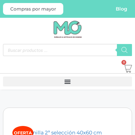
Blog
Compras por mayor
0
OFERTA