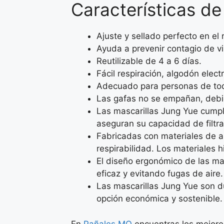
Características de
Ajuste y sellado perfecto en el
Ayuda a prevenir contagio de vi
Reutilizable de 4 a 6 días.
Fácil respiración, algodón elect
Adecuado para personas de to
Las gafas no se empañan, debid
Las mascarillas Jung Yue cumpl
aseguran su capacidad de filtrac
Fabricadas con materiales de al
respirabilidad. Los materiales hi
El diseño ergonómico de las ma
eficaz y evitando fugas de air
Las mascarillas Jung Yue son du
opción económica y sostenible.
En
Pañales MO
encuentras los mejore