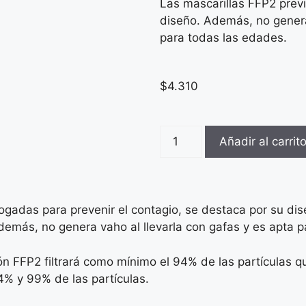
Las mascarillas FFP2 previ
diseño. Además, no genera 
para todas las edades.
$
4.310
Añadir al carrit
gadas para prevenir el contagio, se destaca por su dis
demás, no genera vaho al llevarla con gafas y es apta p
ón FFP2 filtrará como mínimo el 94% de las partículas 
94% y 99% de las partículas.