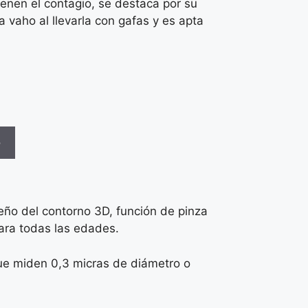
enen el contagio, se destaca por su
vaho al llevarla con gafas y es apta
o
eño del contorno 3D, función de pinza
ara todas las edades.
que miden 0,3 micras de diámetro o