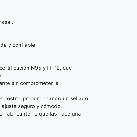
nasal.
oda y confiable
certificación N95 y FFP2, que
e
.
ciente sin comprometer la
l rostro, proporcionando un sellado
n ajuste seguro y cómodo.
l fabricante, lo que las hace una