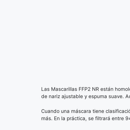
Las Mascarillas FFP2 NR están homolo
de nariz ajustable y espuma suave. A
Cuando una máscara tiene clasificaci
más. En la práctica, se filtrará entre 