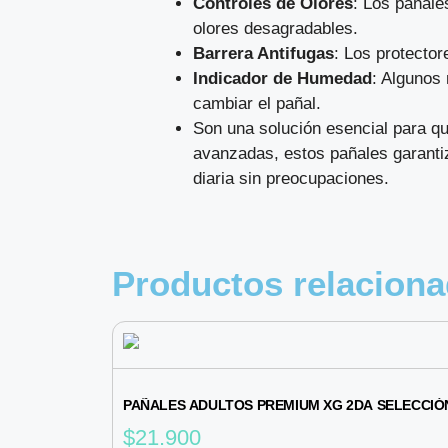
Controles de Olores
: Los pañale
olores desagradables.
Barrera Antifugas
: Los protector
Indicador de Humedad
: Algunos
cambiar el pañal.
Son una solución esencial para qu
avanzadas, estos pañales garantiz
diaria sin preocupaciones.
Productos relacion
PAÑALES ADULTOS PREMIUM XG 2DA SELECCIÓN
$
21.900