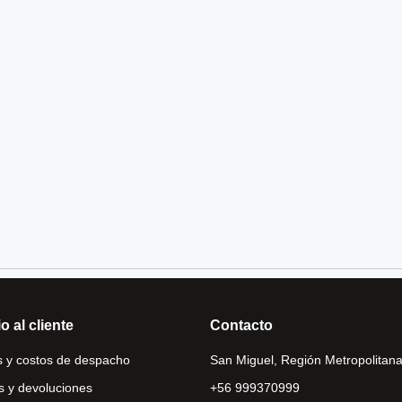
o al cliente
Contacto
 y costos de despacho
San Miguel, Región Metropolitana
 y devoluciones
+56 999370999