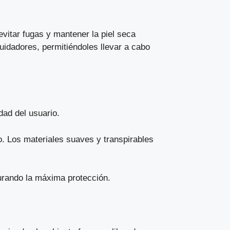
evitar fugas y mantener la piel seca
uidadores, permitiéndoles llevar a cabo
ad del usuario.
. Los materiales suaves y transpirables
urando la máxima protección.