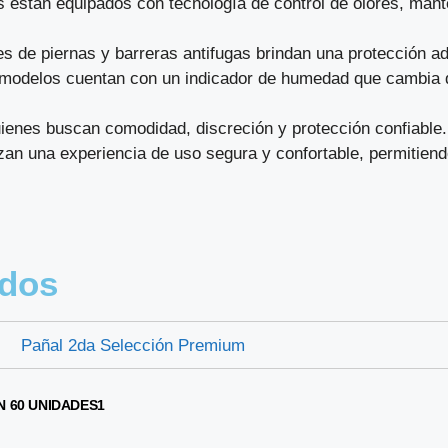
s están equipados con tecnología de control de olores, mant
es de piernas y barreras antifugas brindan una protección a
 modelos cuentan con un indicador de humedad que cambia 
ienes buscan comodidad, discreción y protección confiable.
an una experiencia de uso segura y confortable, permitiendo
ados
 60 UNIDADES1