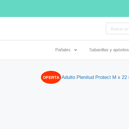
Pañales
Sabanillas y apósitos
OFERTA