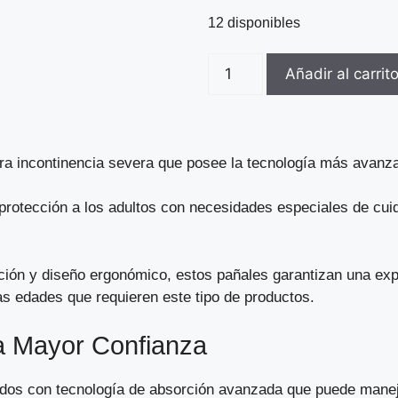
12 disponibles
Añadir al carrit
ara incontinencia severa que posee la tecnología más avanz
protección a los adultos con necesidades especiales de cu
ión y diseño ergonómico, estos pañales garantizan una expe
as edades que requieren este tipo de productos.
a Mayor Confianza
dos con tecnología de absorción avanzada que puede manej