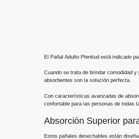
El Pañal Adulto Plenitud está indicado p
Cuando se trata de brindar comodidad y 
absorbentes son la solución perfecta.
Con características avanzadas de absorc
confortable para las personas de todas l
Absorción Superior par
Estos pañales desechables están diseña