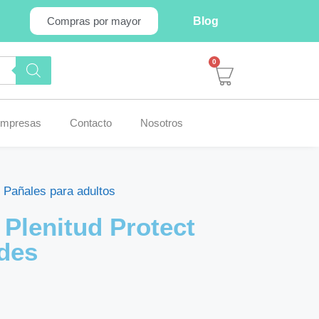
Blog
Compras por mayor
0
mpresas
Contacto
Nosotros
,
Pañales para adultos
 Plenitud Protect
des