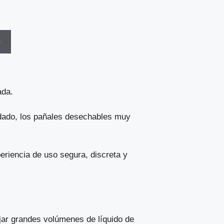
o
ada.
idado, los pañales desechables muy
riencia de uso segura, discreta y
ar grandes volúmenes de líquido de