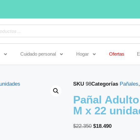
Cuidado personal
Hogar
Ofertas
E
SKU
98
Categorías
Pañales
Pañal Adulto
M x 22 unida
$
22.350
$
18.490