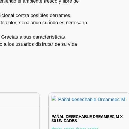
eniendo el ambiente fresco y libre de
dicional contra posibles derrames.
de color, señalando cuándo es necesario
 Gracias a sus características
 a los usuarios disfrutar de su vida
PAÑAL DESECHABLE DREAMSEC M X
30 UNIDADES