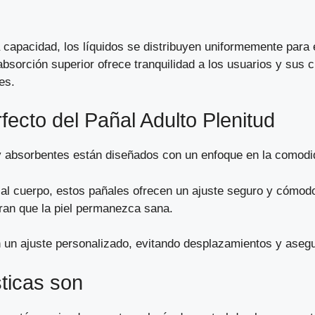
 capacidad, los líquidos se distribuyen uniformemente para 
sorción superior ofrece tranquilidad a los usuarios y sus c
es.
ecto del Pañal Adulto Plenitud
 absorbentes están diseñados con un enfoque en la comodid
l cuerpo, estos pañales ofrecen un ajuste seguro y cómodo
uran que la piel permanezca sana.
n un ajuste personalizado, evitando desplazamientos y aseg
ticas son