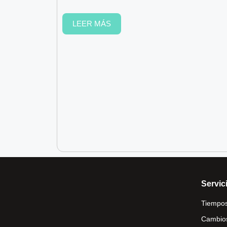
LEER MÁS
Servici
Tiempos
Cambios