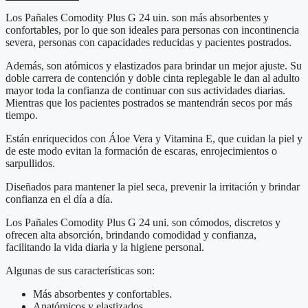
G
24
Los Pañales Comodity Plus G 24 uin. son más absorbentes y
unidades
confortables, por lo que son ideales para personas con incontinencia
cantidad
severa, personas con capacidades reducidas y pacientes postrados.
Además, son atómicos y elastizados para brindar un mejor ajuste. Su
doble carrera de contención y doble cinta replegable le dan al adulto
mayor toda la confianza de continuar con sus actividades diarias.
Mientras que los pacientes postrados se mantendrán secos por más
tiempo.
Están enriquecidos con Áloe Vera y Vitamina E, que cuidan la piel y
de este modo evitan la formación de escaras, enrojecimientos o
sarpullidos.
Diseñados para mantener la piel seca, prevenir la irritación y brindar
confianza en el día a día.
Los Pañales Comodity Plus G 24 uni. son cómodos, discretos y
ofrecen alta absorción, brindando comodidad y confianza,
facilitando la vida diaria y la higiene personal.
Algunas de sus características son:
Más absorbentes y confortables.
Anatómicos y elastizados.