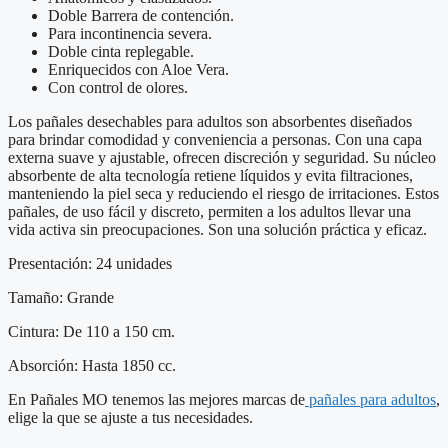
Doble Barrera de contención.
Para incontinencia severa.
Doble cinta replegable.
Enriquecidos con Aloe Vera.
Con control de olores.
Los pañales desechables para adultos son absorbentes diseñados
para brindar comodidad y conveniencia a personas. Con una capa
externa suave y ajustable, ofrecen discreción y seguridad. Su núcleo
absorbente de alta tecnología retiene líquidos y evita filtraciones,
manteniendo la piel seca y reduciendo el riesgo de irritaciones. Estos
pañales, de uso fácil y discreto, permiten a los adultos llevar una
vida activa sin preocupaciones. Son una solución práctica y eficaz.
Presentación: 24 unidades
Tamaño: Grande
Cintura: De 110 a 150 cm.
Absorción: Hasta 1850 cc.
En Pañales MO tenemos las mejores marcas de
pañales para adultos
,
elige la que se ajuste a tus necesidades.