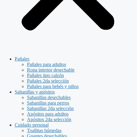
Pañales
Pañales para adultos
Ropa interior desechable
Pañales tipo calzón
Pañales 2da selección
Pañales para bebés y niños
Sabanillas y apósitos
Sabanillas desechables
Sabanillas para perros
Sabanillas 2da selección
Apósitos para adultos
Apósitos 2da selección
Cuidado personal
Toallitas húmedas
Guantes desechables