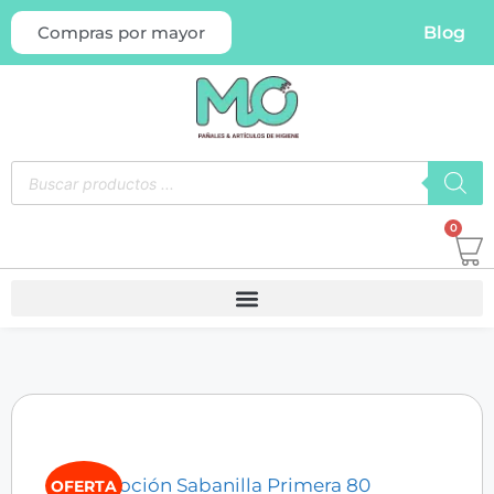
Blog
Compras por mayor
0
OFERTA