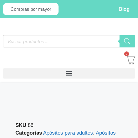
Blog
Compras por mayor
0
SKU
86
Categorías
Apósitos para adultos
,
Apósitos