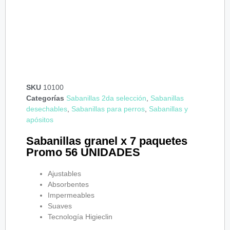
OFERTA
SKU
10100
Categorías
Sabanillas 2da selección
,
Sabanillas
desechables
,
Sabanillas para perros
,
Sabanillas y
apósitos
Sabanillas granel x 7 paquetes
Promo 56 UNIDADES
Ajustables
Absorbentes
Impermeables
Suaves
Tecnología Higieclin