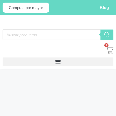
Blog
Compras por mayor
1
OFERTA