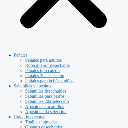
Pañales
Pañales para adultos
Ropa interior desechable
Pañales tipo calzón
Pañales 2da selección
Pañales para bebés y niños
Sabanillas y apósitos
Sabanillas desechables
Sabanillas para perros
Sabanillas 2da selección
Apósitos para adultos
Apósitos 2da selección
Cuidado personal
Toallitas húmedas
Guantes desechables