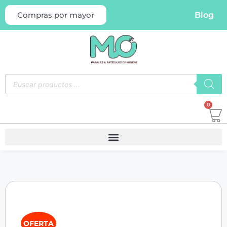
Blog
Compras por mayor
0
OFERTA