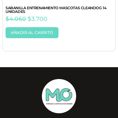
SABANILLA ENTRENAMIENTO MASCOTAS CLEANDOG 14
UNIDADES
$
4.060
$
3.700
AÑADIR AL CARRITO