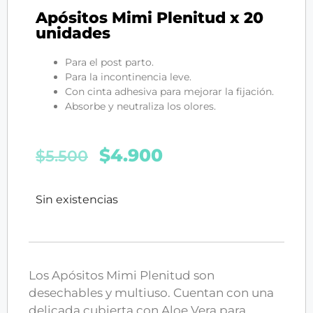
Apósitos Mimi Plenitud x 20
unidades
Para el post parto.
Para la incontinencia leve.
Con cinta adhesiva para mejorar la fijación.
Absorbe y neutraliza los olores.
$
4.900
$
5.500
Sin existencias
Los Apósitos Mimi Plenitud son
desechables y multiuso. Cuentan con una
delicada cubierta con Aloe Vera para