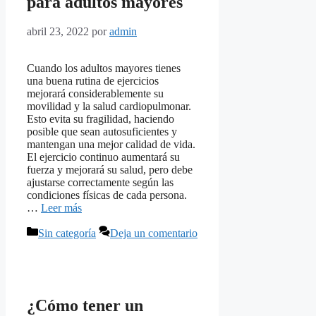
para adultos mayores
abril 23, 2022
por
admin
Cuando los adultos mayores tienes
una buena rutina de ejercicios
mejorará considerablemente su
movilidad y la salud cardiopulmonar.
Esto evita su fragilidad, haciendo
posible que sean autosuficientes y
mantengan una mejor calidad de vida.
El ejercicio continuo aumentará su
fuerza y mejorará su salud, pero debe
ajustarse correctamente según las
condiciones físicas de cada persona.
…
Leer más
Categorías
Sin categoría
Deja un comentario
¿Cómo tener un