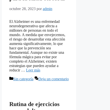
octubre 28, 2023
por
admin
El Alzheimer es una enfermedad
neurodegenerativa que afecta a
millones de personas en todo el
mundo. A medida que envejecemos,
el riesgo de desarrollar esta afección
aumenta significativamente, lo que
hace que la prevención sea
fundamental. Aunque no existe una
fórmula mágica para evitar por
completo el Alzheimer, existen
estrategias que pueden ayudar a
reducir …
Leer más
Categorías
Sin categoría
Deja un comentario
Rutina de ejercicios