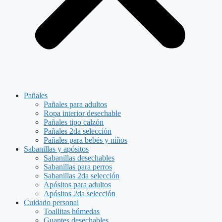
Pañales
Pañales para adultos
Ropa interior desechable
Pañales tipo calzón
Pañales 2da selección
Pañales para bebés y niños
Sabanillas y apósitos
Sabanillas desechables
Sabanillas para perros
Sabanillas 2da selección
Apósitos para adultos
Apósitos 2da selección
Cuidado personal
Toallitas húmedas
Guantes desechables