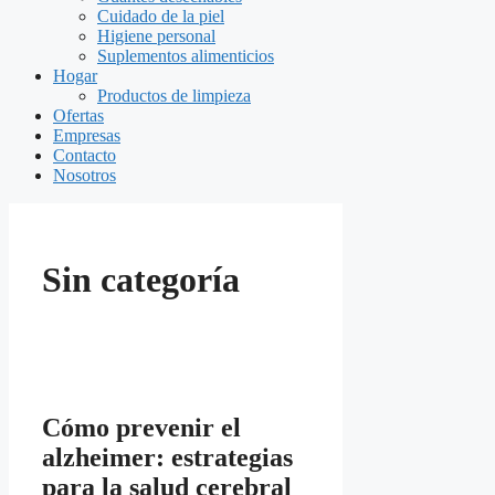
Cuidado de la piel
Higiene personal
Suplementos alimenticios
Hogar
Productos de limpieza
Ofertas
Empresas
Contacto
Nosotros
Sin categoría
Cómo prevenir el
alzheimer: estrategias
para la salud cerebral