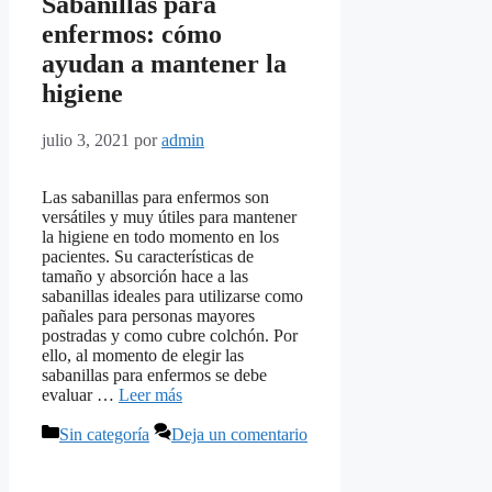
Sabanillas para
enfermos: cómo
ayudan a mantener la
higiene
julio 3, 2021
por
admin
Las sabanillas para enfermos son
versátiles y muy útiles para mantener
la higiene en todo momento en los
pacientes. Su características de
tamaño y absorción hace a las
sabanillas ideales para utilizarse como
pañales para personas mayores
postradas y como cubre colchón. Por
ello, al momento de elegir las
sabanillas para enfermos se debe
evaluar …
Leer más
Categorías
Sin categoría
Deja un comentario