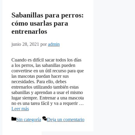
Sabanillas para perros:
cómo usarlas para
entrenarlos
junio 28, 2021
por
admin
Cuando es difícil sacar todos los días
a los perros, las sabanillas pueden
convertirse en un útil recurso para que
las mascotas puedan hacer sus
necesidades. Para ello, debes
entrenarlos utilizando también estas
sabanillas y aprendan a usar el mismo
lugar siempre. Entrenar a una mascota
no es una tarea fácil y va a requerir …
Leer más
Categorías
Sin categoría
Deja un comentario