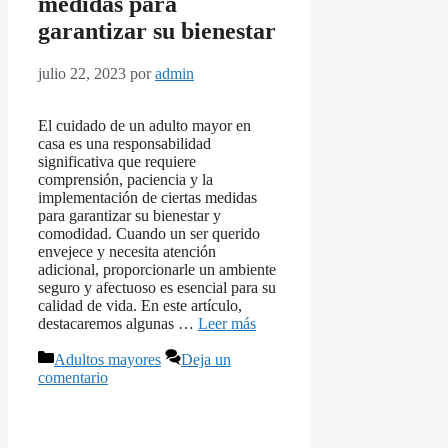
medidas para
garantizar su bienestar
julio 22, 2023
por
admin
El cuidado de un adulto mayor en
casa es una responsabilidad
significativa que requiere
comprensión, paciencia y la
implementación de ciertas medidas
para garantizar su bienestar y
comodidad. Cuando un ser querido
envejece y necesita atención
adicional, proporcionarle un ambiente
seguro y afectuoso es esencial para su
calidad de vida. En este artículo,
destacaremos algunas …
Leer más
Categorías
Adultos mayores
Deja un
comentario