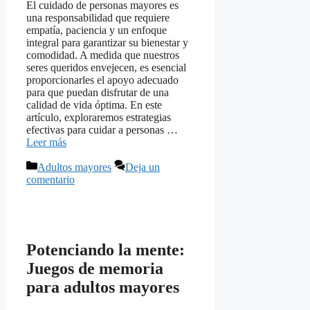
El cuidado de personas mayores es
una responsabilidad que requiere
empatía, paciencia y un enfoque
integral para garantizar su bienestar y
comodidad. A medida que nuestros
seres queridos envejecen, es esencial
proporcionarles el apoyo adecuado
para que puedan disfrutar de una
calidad de vida óptima. En este
artículo, exploraremos estrategias
efectivas para cuidar a personas …
Leer más
Categorías
Adultos mayores
Deja un
comentario
Potenciando la mente:
Juegos de memoria
para adultos mayores