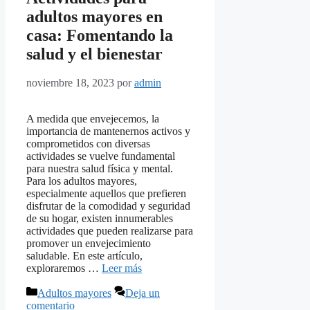
adultos mayores en
casa: Fomentando la
salud y el bienestar
noviembre 18, 2023
por
admin
A medida que envejecemos, la
importancia de mantenernos activos y
comprometidos con diversas
actividades se vuelve fundamental
para nuestra salud física y mental.
Para los adultos mayores,
especialmente aquellos que prefieren
disfrutar de la comodidad y seguridad
de su hogar, existen innumerables
actividades que pueden realizarse para
promover un envejecimiento
saludable. En este artículo,
exploraremos …
Leer más
Categorías
Adultos mayores
Deja un
comentario