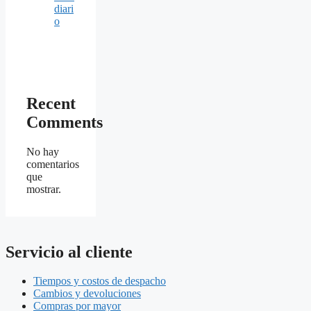
diari
o
Recent
Comments
No hay
comentarios
que
mostrar.
Servicio al cliente
Tiempos y costos de despacho
Cambios y devoluciones
Compras por mayor