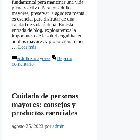
fundamental para mantener una vida
plena y activa. Para los adultos
mayores, preservar la agudeza mental
es esencial para disfrutar de una
calidad de vida óptima. En esta
entrada de blog, exploraremos la
importancia de la salud cognitiva en
adultos mayores y proporcionaremos
…
Leer más
Categorías
Adultos mayores
Deja un
comentario
Cuidado de personas
mayores: consejos y
productos esenciales
agosto 25, 2023
por
admin