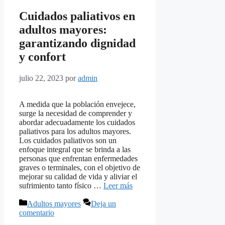
Cuidados paliativos en
adultos mayores:
garantizando dignidad
y confort
julio 22, 2023
por
admin
A medida que la población envejece,
surge la necesidad de comprender y
abordar adecuadamente los cuidados
paliativos para los adultos mayores.
Los cuidados paliativos son un
enfoque integral que se brinda a las
personas que enfrentan enfermedades
graves o terminales, con el objetivo de
mejorar su calidad de vida y aliviar el
sufrimiento tanto físico …
Leer más
Categorías
Adultos mayores
Deja un
comentario