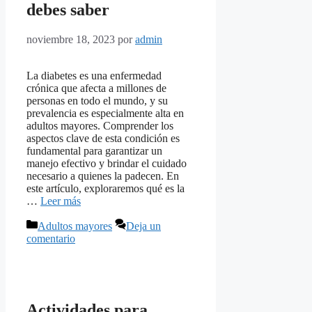
debes saber
noviembre 18, 2023
por
admin
La diabetes es una enfermedad
crónica que afecta a millones de
personas en todo el mundo, y su
prevalencia es especialmente alta en
adultos mayores. Comprender los
aspectos clave de esta condición es
fundamental para garantizar un
manejo efectivo y brindar el cuidado
necesario a quienes la padecen. En
este artículo, exploraremos qué es la
…
Leer más
Categorías
Adultos mayores
Deja un
comentario
Actividades para