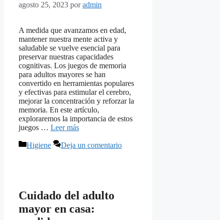
agosto 25, 2023
por
admin
A medida que avanzamos en edad,
mantener nuestra mente activa y
saludable se vuelve esencial para
preservar nuestras capacidades
cognitivas. Los juegos de memoria
para adultos mayores se han
convertido en herramientas populares
y efectivas para estimular el cerebro,
mejorar la concentración y reforzar la
memoria. En este artículo,
exploraremos la importancia de estos
juegos …
Leer más
Categorías
Higiene
Deja un comentario
Cuidado del adulto
mayor en casa: