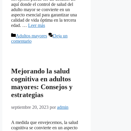
aquí donde el control de salud del
adulto mayor se convierte en un
aspecto esencial para garantizar una
calidad de vida óptima en la tercera
edad. …
Leer más
Categorías
Adultos mayores
Deja un
comentario
Mejorando la salud
cognitiva en adultos
mayores: Consejos y
estrategias
septiembre 20, 2023
por
admin
A medida que envejecemos, la salud
cognitiva se convierte en un aspecto