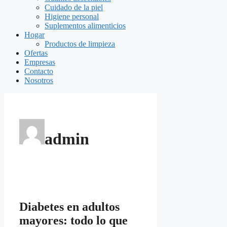
Cuidado de la piel
Higiene personal
Suplementos alimenticios
Hogar
Productos de limpieza
Ofertas
Empresas
Contacto
Nosotros
admin
Diabetes en adultos
mayores: todo lo que