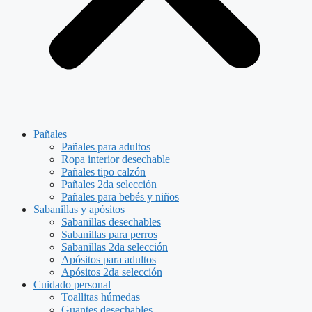
Pañales
Pañales para adultos
Ropa interior desechable
Pañales tipo calzón
Pañales 2da selección
Pañales para bebés y niños
Sabanillas y apósitos
Sabanillas desechables
Sabanillas para perros
Sabanillas 2da selección
Apósitos para adultos
Apósitos 2da selección
Cuidado personal
Toallitas húmedas
Guantes desechables