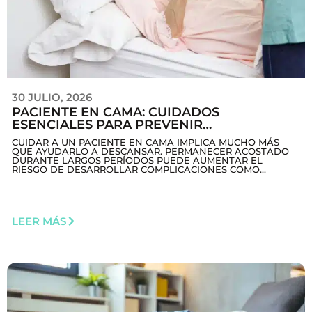
30 JULIO, 2026
PACIENTE EN CAMA: CUIDADOS
ESENCIALES PARA PREVENIR
COMPLICACIONES Y MEJORAR SU CALIDAD
CUIDAR A UN PACIENTE EN CAMA IMPLICA MUCHO MÁS
DE VIDA
QUE AYUDARLO A DESCANSAR. PERMANECER ACOSTADO
DURANTE LARGOS PERÍODOS PUEDE AUMENTAR EL
RIESGO DE DESARROLLAR COMPLICACIONES COMO...
LEER MÁS