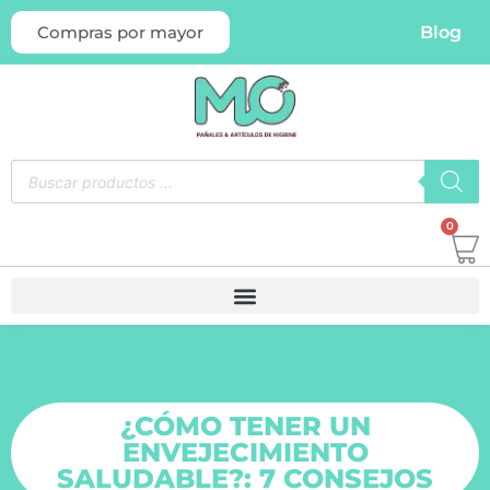
Blog
Compras por mayor
0
¿CÓMO TENER UN
ENVEJECIMIENTO
SALUDABLE?: 7 CONSEJOS