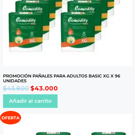
PROMOCIÓN PAÑALES PARA ADULTOS BASIC XG X 96
UNIDADES
$
43.800
$
43.000
Añadir al carrito
OFERTA