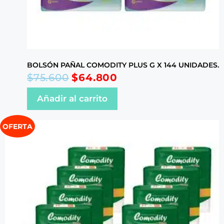
BOLSÓN PAÑAL COMODITY PLUS G X 144 UNIDADES.
$
75.600
$
64.800
Añadir al carrito
OFERTA