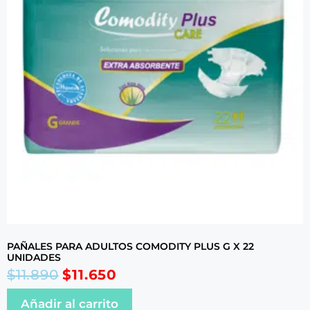
PAÑALES PARA ADULTOS COMODITY PLUS G X 22
UNIDADES
$
11.890
$
11.650
Añadir al carrito