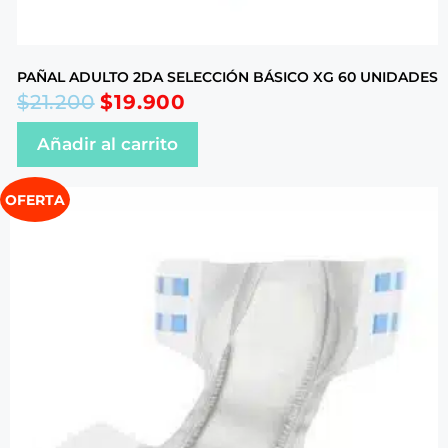
PAÑAL ADULTO 2DA SELECCIÓN BÁSICO XG 60 UNIDADES
$
21.200
$
19.900
Añadir al carrito
OFERTA