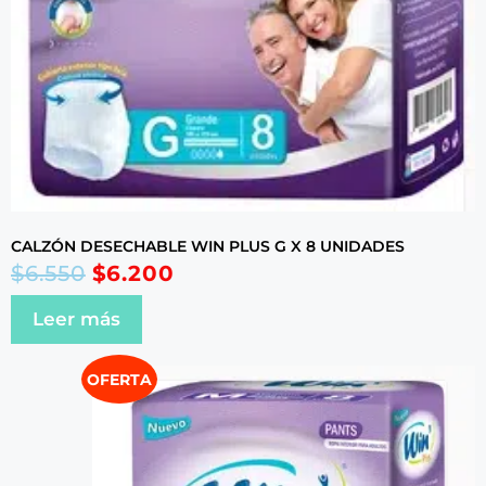
CALZÓN DESECHABLE WIN PLUS G X 8 UNIDADES
$
6.550
$
6.200
Leer más
OFERTA