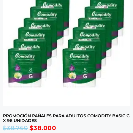
PROMOCIÓN PAÑALES PARA ADULTOS COMODITY BASIC G
X 96 UNIDADES
$
38.760
$
38.000