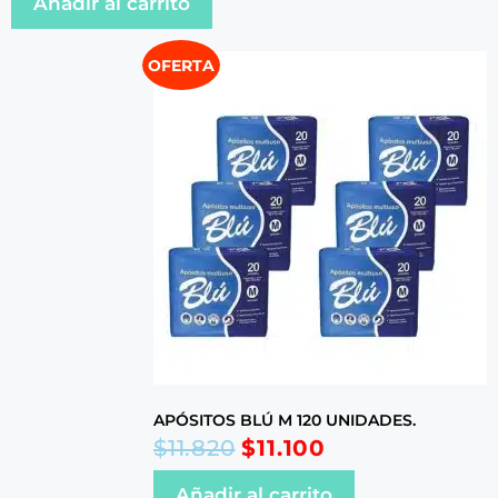
Añadir al carrito
OFERTA
APÓSITOS BLÚ M 120 UNIDADES.
$
11.820
$
11.100
Añadir al carrito