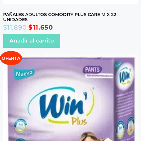
PAÑALES ADULTOS COMODITY PLUS CARE M X 22
UNIDADES
$
11.890
$
11.650
Añadir al carrito
OFERTA