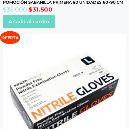
POMOCIÓN SABANILLA PRIMERA 80 UNIDADES 60×90 CM
$
35.000
$
31.500
Añadir al carrito
OFERTA