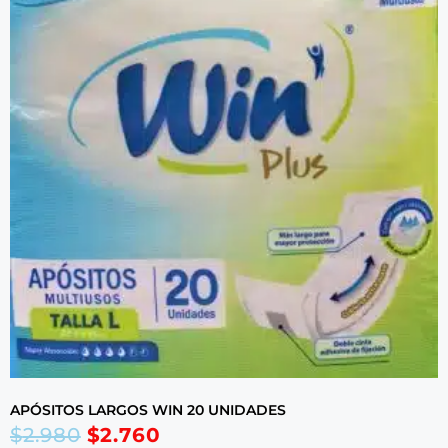
APÓSITOS LARGOS WIN 20 UNIDADES
$
2.980
$
2.760