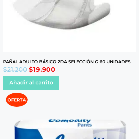
PAÑAL ADULTO BÁSICO 2DA SELECCIÓN G 60 UNIDADES
$
21.200
$
19.900
Añadir al carrito
OFERTA