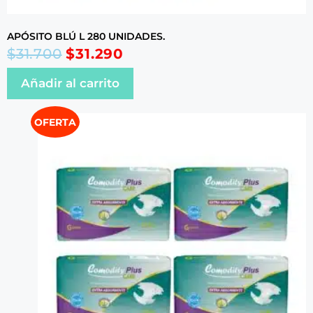
APÓSITO BLÚ L 280 UNIDADES.
$
31.700
$
31.290
Añadir al carrito
OFERTA