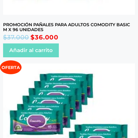
PROMOCIÓN PAÑALES PARA ADULTOS COMODITY BASIC
M X 96 UNIDADES
$
37.000
$
36.000
Añadir al carrito
OFERTA