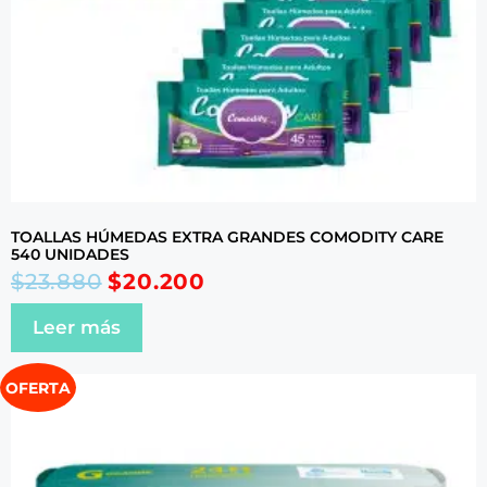
TOALLAS HÚMEDAS EXTRA GRANDES COMODITY CARE
540 UNIDADES
$
23.880
$
20.200
Leer más
OFERTA