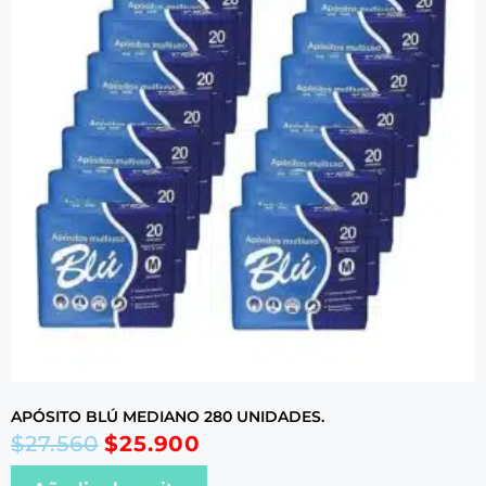
APÓSITO BLÚ MEDIANO 280 UNIDADES.
$
27.560
$
25.900