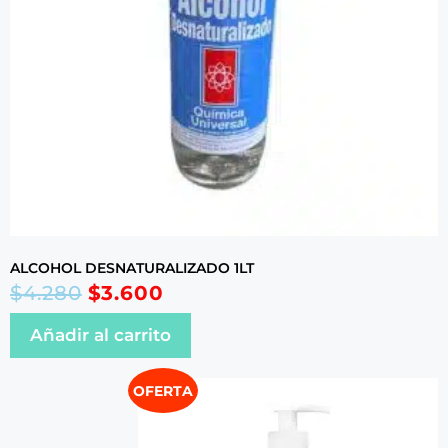
ALCOHOL DESNATURALIZADO 1LT
$
4.280
$
3.600
Añadir al carrito
OFERTA