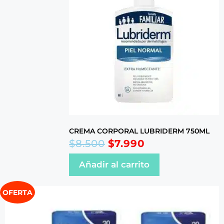
CREMA CORPORAL LUBRIDERM 750ML
$
8.500
$
7.990
Añadir al carrito
OFERTA