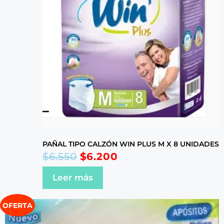
PAÑAL TIPO CALZÓN WIN PLUS M X 8 UNIDADES
$
6.550
$
6.200
Leer más
OFERTA