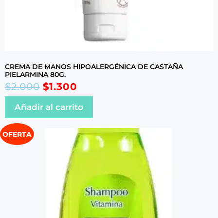
CREMA DE MANOS HIPOALERGÉNICA DE CASTAÑA
PIELARMINA 80G.
$
2.000
$
1.300
Añadir al carrito
OFERTA