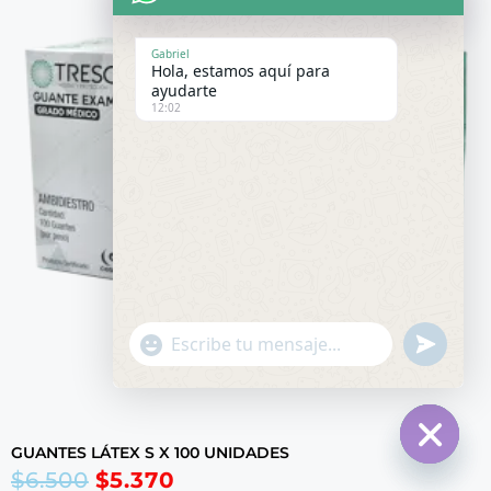
Gabriel
Hola, estamos aquí para
ayudarte
12:02
undefin
"+chaty_settings.lang.emoji_picker+"
WhatsApp
Message
GUANTES LÁTEX S X 100 UNIDADES
Hide
$
6.500
$
5.370