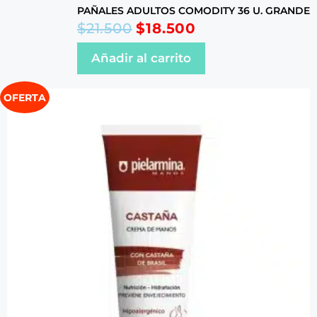
PAÑALES ADULTOS COMODITY 36 U. GRANDE
$
21.500
$
18.500
Añadir al carrito
OFERTA