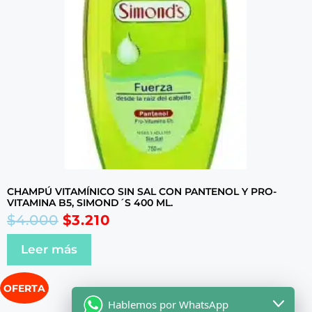
CHAMPÚ VITAMÍNICO SIN SAL CON PANTENOL Y PRO-
VITAMINA B5, SIMOND´S 400 ML.
$
4.000
$
3.210
Leer más
OFERTA
Hablemos por WhatsApp