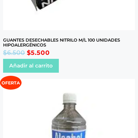
GUANTES DESECHABLES NITRILO M/L 100 UNIDADES
HIPOALERGÉNICOS
$
6.500
$
5.500
Añadir al carrito
OFERTA