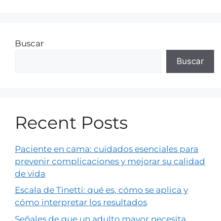
Buscar
Buscar
Recent Posts
Paciente en cama: cuidados esenciales para
prevenir complicaciones y mejorar su calidad
de vida
Escala de Tinetti: qué es, cómo se aplica y
cómo interpretar los resultados
Señales de que un adulto mayor necesita