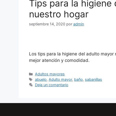
Tips para la higiene
nuestro hogar
septiembre 14, 2020
por
admin
Los tips para la higiene del adulto mayor
mejor atención y comodidad.
Categorías
Adultos mayores
Etiquetas
abuelo
,
Adulto mayor
,
baño
,
sabanillas
Deja un comentario