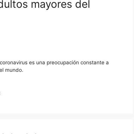
dultos mayores del
 coronavirus es una preocupación constante a
el mundo.
e