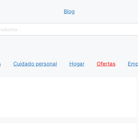
Blog
a
s
s
Cuidado personal
Hogar
Ofertas
Emp