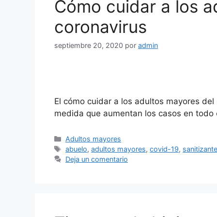
Cómo cuidar a los a
coronavirus
septiembre 20, 2020
por
admin
El cómo cuidar a los adultos mayores del
medida que aumentan los casos en todo 
Categorías
Adultos mayores
Etiquetas
abuelo
,
adultos mayores
,
covid-19
,
sanitizant
Deja un comentario