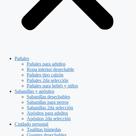
Pañales
Pañales para adultos
Ropa interior desechable
Pañales tipo calzón
Pañales 2da selección
Pañales para bebés y niños
Sabanillas y apósitos
Sabanillas desechables
Sabanillas para perros
Sabanillas 2da selección
Apósitos para adultos
Apósitos 2da selección
Cuidado personal
Toallitas húmedas
Guantes desechables