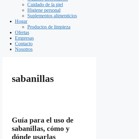
Cuidado de la piel
Higiene personal
Suplementos alimenticios
Hogar
Productos de limpieza
Ofertas
Empresas
Contacto
Nosotros
sabanillas
Guía para el uso de
sabanillas, cómo y
dónde usarlas