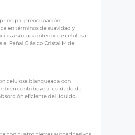
 principal preocupación.
ica en términos de suavidad y
ias a su capa interior de celulosa
 el Pañal Clásico Cristal M de
 con celulosa blanqueada con
también contribuye al cuidado del
absorción eficiente del líquido,
ta con cuatro cierres autoadhesivos