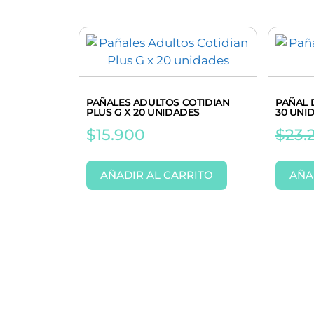
PAÑALES ADULTOS COTIDIAN
PAÑAL 
PLUS G X 20 UNIDADES
30 UNI
$
15.900
$
23.
AÑADIR AL CARRITO
AÑA