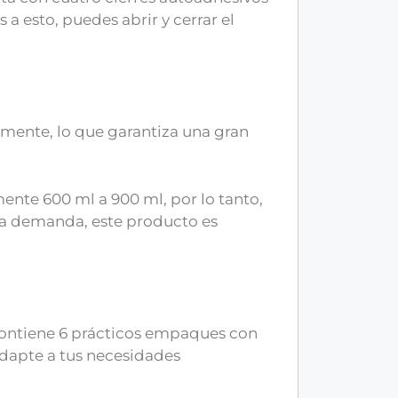
a esto, puedes abrir y cerrar el
amente, lo que garantiza una gran
nte 600 ml a 900 ml, por lo tanto,
ta demanda, este producto es
 contiene 6 prácticos empaques con
 adapte a tus necesidades