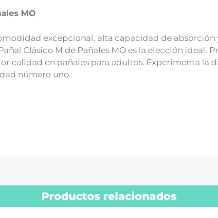
ñales MO
omodidad excepcional, alta capacidad de absorción y 
Pañal Clásico M de Pañales MO es la elección ideal. Pr
jor calidad en pañales para adultos. Experimenta la 
idad número uno.
Productos relacionados