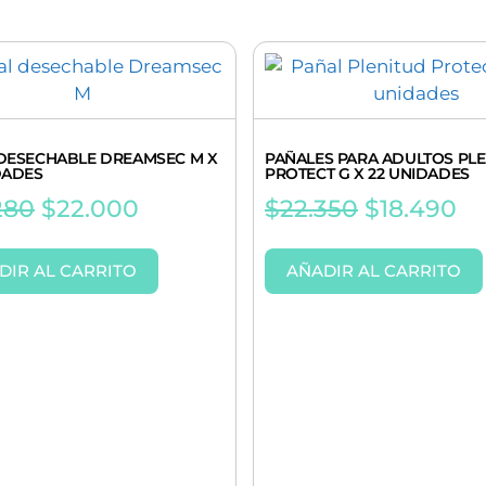
DESECHABLE DREAMSEC M X
PAÑALES PARA ADULTOS PL
DADES
PROTECT G X 22 UNIDADES
280
$
22.000
$
22.350
$
18.490
DIR AL CARRITO
AÑADIR AL CARRITO