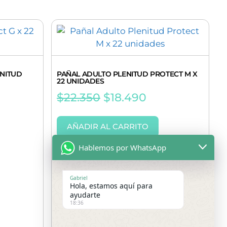
ENITUD
PAÑAL ADULTO PLENITUD PROTECT M X
22 UNIDADES
$
22.350
$
18.490
AÑADIR AL CARRITO
Hablemos por WhatsApp
Gabriel
Hola, estamos aquí para
ayudarte
18:36