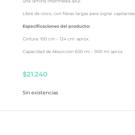
una
lámina intermedia azul.
Libre de cloro, con fibras largas para lograr capilarida
Especificaciones del producto:
Cintura: 100 cm – 124 cm. aprox.
Capacidad de Absorción 600 ml – 900 ml aprox.
$
21.240
Sin existencias