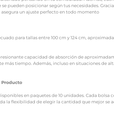
 se pueden posicionar según tus necesidades. Gracias 
ez, asegura un ajuste perfecto en todo momento
decuado para tallas entre 100 cm y 124 cm, aproximad
presionante capacidad de absorción de aproximadame
e más tiempo. Además, incluso en situaciones de al
l Producto
 disponibles en paquetes de 10 unidades. Cada bolsa
da la flexibilidad de elegir la cantidad que mejor se