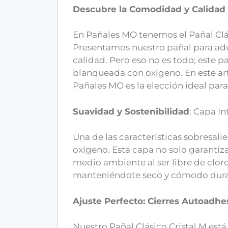
Descubre la Comodidad y Calidad 
En Pañales MO tenemos el Pañal Clás
Presentamos nuestro pañal para adul
calidad. Pero eso no es todo; este 
blanqueada con oxígeno. En este artí
Pañales MO es la elección ideal par
Suavidad y Sostenibilidad
: Capa I
Una de las características sobresal
oxígeno. Esta capa no solo garantiz
medio ambiente al ser libre de cloro.
manteniéndote seco y cómodo dura
Ajuste Perfecto: Cierres Autoadhe
Nuestro Pañal Clásico Cristal M es