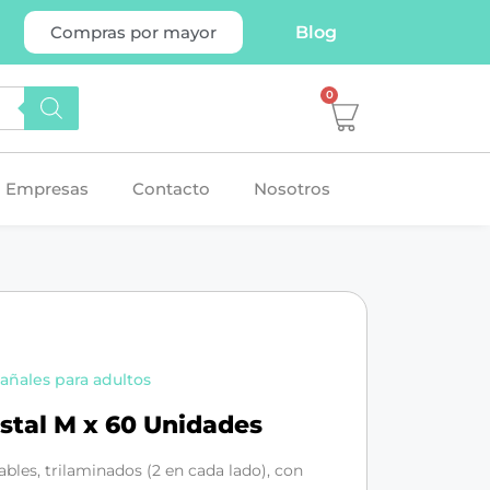
Blog
Compras por mayor
0
Empresas
Contacto
Nosotros
añales para adultos
istal M x 60 Unidades
ables, trilaminados (2 en cada lado), con