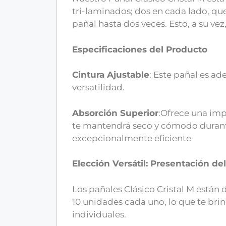
tri-laminados; dos en cada lado, que
pañal hasta dos veces. Esto, a su v
Especificaciones del Producto
Cintura Ajustable
: Este pañal es a
versatilidad.
Absorción Superior
:Ofrece una im
te mantendrá seco y cómodo durant
excepcionalmente eficiente
Elección Versátil: Presentación de
Los pañales Clásico Cristal M están
10 unidades cada uno, lo que te brin
individuales.