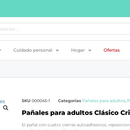
Cuidado personal
Hogar
Ofertas
SKU
000045-1
Categorías
Pañales para adultos
,
P
Pañales para adultos Clásico Cr
El pañal con c
uatro cierres autoadhesivos, reposicion