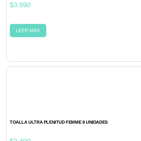
$
3.990
LEER MÁS
TOALLA ULTRA PLENITUD FEMME 8 UNIDADES