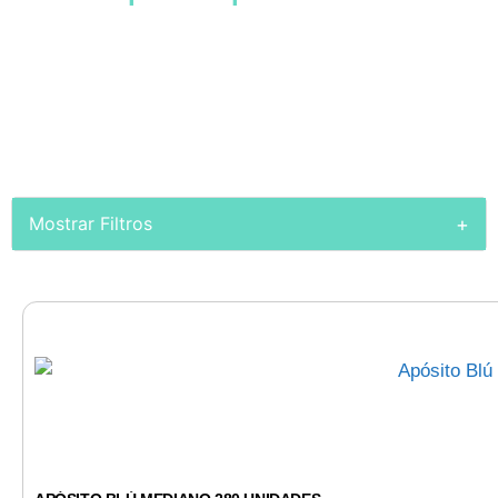
+
Mostrar Filtros