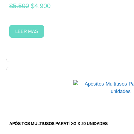
$
5.500
$
4.900
LEER MÁS
APÓSITOS MULTIUSOS PARATÍ XG X 20 UNIDADES