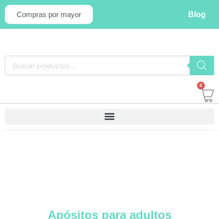
Blog
Compras por mayor
0
Apósitos para adultos