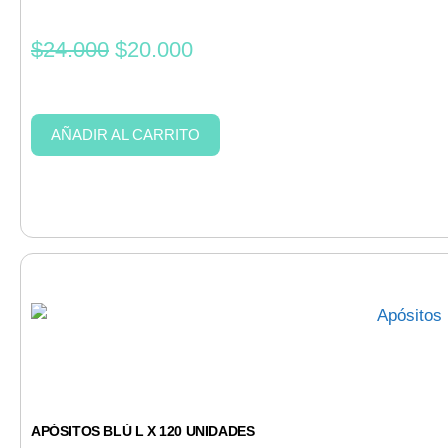
$
24.000
$
20.000
AÑADIR AL CARRITO
APÓSITOS BLÚ L X 120 UNIDADES