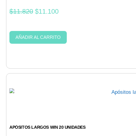
$
11.820
$
11.100
AÑADIR AL CARRITO
APÓSITOS LARGOS WIN 20 UNIDADES