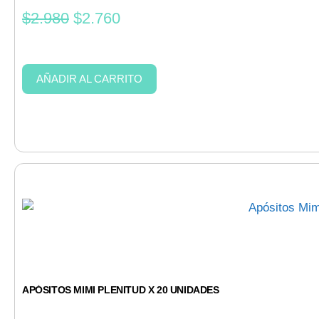
$
2.980
$
2.760
AÑADIR AL CARRITO
APÓSITOS MIMI PLENITUD X 20 UNIDADES