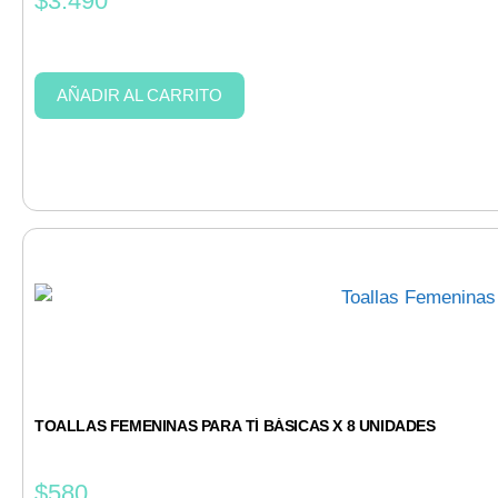
$
3.490
AÑADIR AL CARRITO
TOALLAS FEMENINAS PARA TÍ BÁSICAS X 8 UNIDADES
$
580