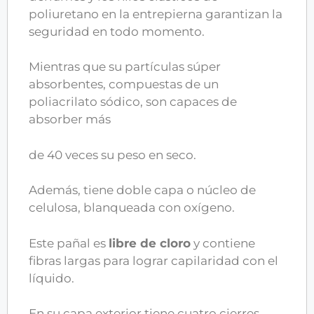
poliuretano en la entrepierna garantizan la
seguridad en todo momento.
Mientras que su partículas súper
absorbentes, compuestas de un
poliacrilato sódico, son capaces de
absorber más
de 40 veces su peso en seco.
Además, tiene doble capa o núcleo de
celulosa, blanqueada con oxígeno.
Este pañal es
libre de cloro
y contiene
fibras largas para lograr capilaridad con el
líquido.
En su capa exterior tiene cuatro cierres