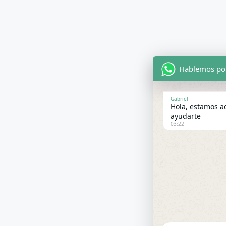
Hablemos po
Gabriel
Hola, estamos a
ayudarte
03:22