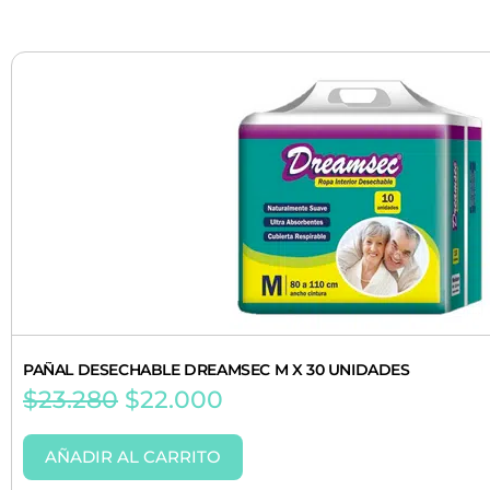
PAÑAL DESECHABLE DREAMSEC M X 30 UNIDADES
$
23.280
$
22.000
AÑADIR AL CARRITO