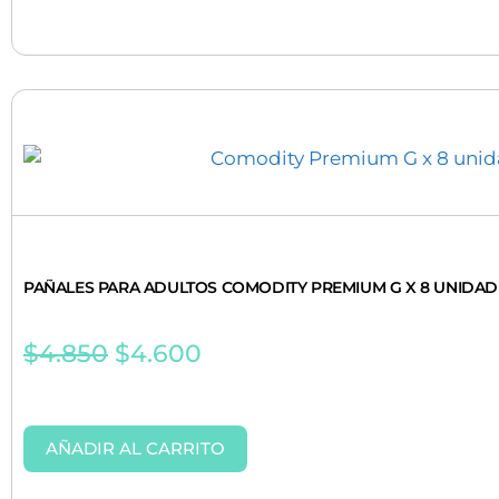
PAÑALES PARA ADULTOS COMODITY PREMIUM G X 8 UNIDAD
$
4.850
$
4.600
AÑADIR AL CARRITO