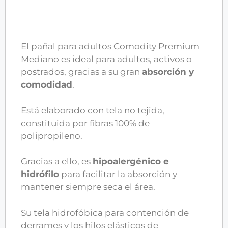
El pañal para adultos Comodity Premium
Mediano es ideal para adultos, activos o
postrados, gracias a su gran
absorción y
comodidad
.
Está elaborado con tela no tejida,
constituida por fibras 100% de
polipropileno.
Gracias a ello, es
hipoalergénico e
hidrófilo
para facilitar la absorción y
mantener siempre seca el área.
Su tela hidrofóbica para contención de
derrames y los hilos elásticos de