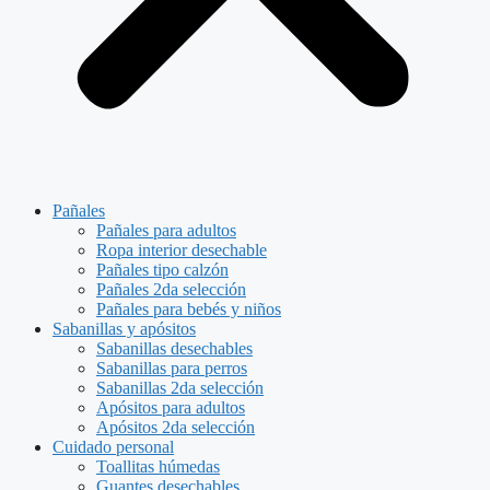
Pañales
Pañales para adultos
Ropa interior desechable
Pañales tipo calzón
Pañales 2da selección
Pañales para bebés y niños
Sabanillas y apósitos
Sabanillas desechables
Sabanillas para perros
Sabanillas 2da selección
Apósitos para adultos
Apósitos 2da selección
Cuidado personal
Toallitas húmedas
Guantes desechables