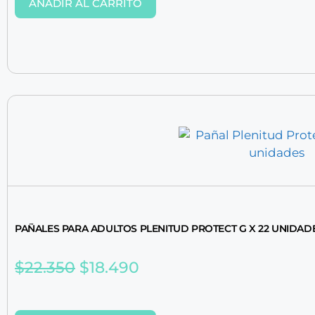
AÑADIR AL CARRITO
PAÑALES PARA ADULTOS PLENITUD PROTECT G X 22 UNIDAD
$
22.350
$
18.490