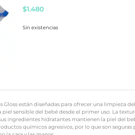
$
1.480
Sin existencias
Gloss están diseñadas para ofrecer una limpieza del
 piel sensible del bebé desde el primer uso. La textur
sus ingredientes hidratantes mantienen la piel del beb
productos químicos agresivos, por lo que son seguras 
o la cara y las manos.