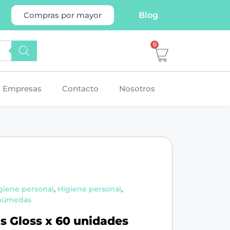
Blog
Compras por mayor
0
Empresas
Contacto
Nosotros
giene personal
,
Higiene personal
,
s húmedas
s Gloss x 60 unidades