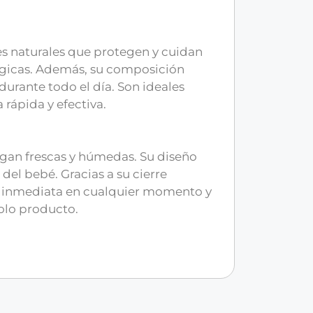
s naturales que protegen y cuidan
lérgicas. Además, su composición
durante todo el día. Son ideales
rápida y efectiva.
gan frescas y húmedas. Su diseño
del bebé. Gracias a su cierre
eza inmediata en cualquier momento y
olo producto.