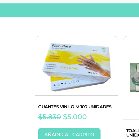
GUANTES VINILO M 100 UNIDADES
$
5.830
$
5.000
TOAL
AÑADIR AL CARRITO
UNID