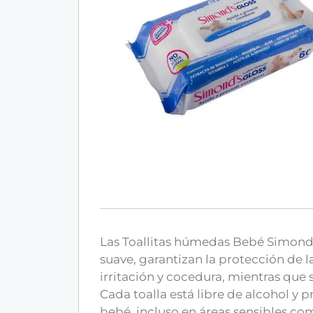
Las Toallitas húmedas Bebé Simonds 
suave, garantizan la protección de la
irritación y cocedura, mientras que 
Cada toalla está libre de alcohol y 
bebé, incluso en áreas sensibles com