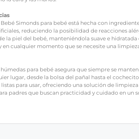
cias
s Bebé Simonds para bebé está hecha con ingrediente
artificiales, reduciendo la posibilidad de reacciones a
 de la piel del bebé, manteniéndola suave e hidratada 
 en cualquier momento que se necesite una limpieza 
as húmedas para bebé asegura que siempre se manten
er lugar, desde la bolsa del pañal hasta el cochecito 
 listas para usar, ofreciendo una solución de limpi
para padres que buscan practicidad y cuidado en un s