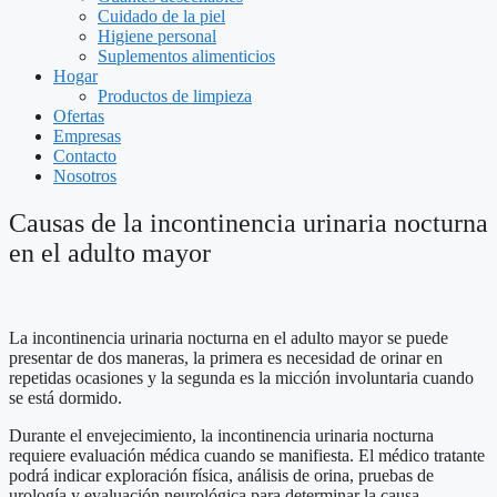
Cuidado de la piel
Higiene personal
Suplementos alimenticios
Hogar
Productos de limpieza
Ofertas
Empresas
Contacto
Nosotros
Causas de la incontinencia urinaria nocturna
en el adulto mayor
La incontinencia urinaria nocturna en el adulto mayor se puede
presentar de dos maneras, la primera es necesidad de orinar en
repetidas ocasiones y la segunda es la micción involuntaria cuando
se está dormido.
Durante el envejecimiento, la incontinencia urinaria nocturna
requiere evaluación médica cuando se manifiesta. El médico tratante
podrá indicar exploración física, análisis de orina, pruebas de
urología y evaluación neurológica para determinar la causa.