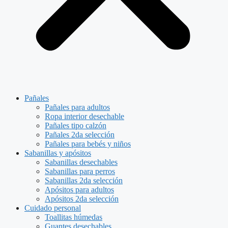
Pañales
Pañales para adultos
Ropa interior desechable
Pañales tipo calzón
Pañales 2da selección
Pañales para bebés y niños
Sabanillas y apósitos
Sabanillas desechables
Sabanillas para perros
Sabanillas 2da selección
Apósitos para adultos
Apósitos 2da selección
Cuidado personal
Toallitas húmedas
Guantes desechables