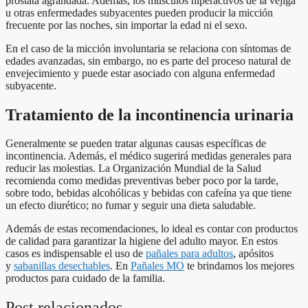
próstata agrandada. Además, los músculos hiperactivos de la vejiga
u otras enfermedades subyacentes pueden producir la micción
frecuente por las noches, sin importar la edad ni el sexo.
En el caso de la micción involuntaria se relaciona con síntomas de
edades avanzadas, sin embargo, no es parte del proceso natural de
envejecimiento y puede estar asociado con alguna enfermedad
subyacente.
Tratamiento de la incontinencia urinaria
Generalmente se pueden tratar algunas causas específicas de
incontinencia. Además, el médico sugerirá medidas generales para
reducir las molestias. La Organización Mundial de la Salud
recomienda como medidas preventivas beber poco por la tarde,
sobre todo, bebidas alcohólicas y bebidas con cafeína ya que tiene
un efecto diurético; no fumar y seguir una dieta saludable.
Además de estas recomendaciones, lo ideal es contar con productos
de calidad para garantizar la higiene del adulto mayor. En estos
casos es indispensable el uso de
pañales para adultos
, apósitos
y
sabanillas desechables
. En
Pañales MO
te brindamos los mejores
productos para cuidado de la familia.
Post relacionados