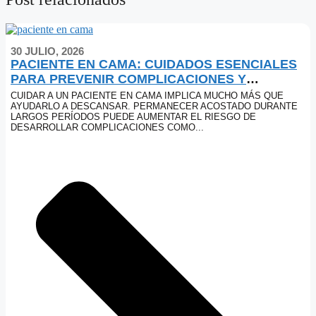
30 JULIO, 2026
PACIENTE EN CAMA: CUIDADOS ESENCIALES
PARA PREVENIR COMPLICACIONES Y
MEJORAR SU CALIDAD DE VIDA
CUIDAR A UN PACIENTE EN CAMA IMPLICA MUCHO MÁS QUE
AYUDARLO A DESCANSAR. PERMANECER ACOSTADO DURANTE
LARGOS PERÍODOS PUEDE AUMENTAR EL RIESGO DE
DESARROLLAR COMPLICACIONES COMO...