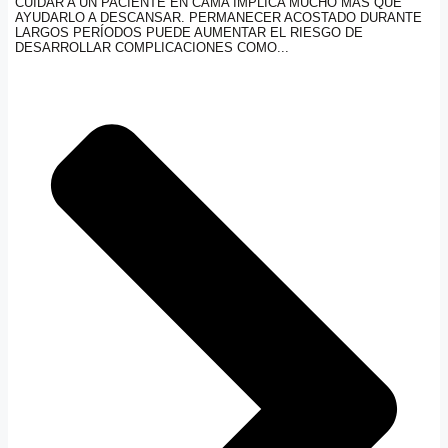
CUIDAR A UN PACIENTE EN CAMA IMPLICA MUCHO MÁS QUE
AYUDARLO A DESCANSAR. PERMANECER ACOSTADO DURANTE
LARGOS PERÍODOS PUEDE AUMENTAR EL RIESGO DE
DESARROLLAR COMPLICACIONES COMO...