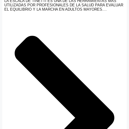
LA ESCALA DE TINETTI ES UNA DE LAS HERRAMIENTAS MÁS
UTILIZADAS POR PROFESIONALES DE LA SALUD PARA EVALUAR
EL EQUILIBRIO Y LA MARCHA EN ADULTOS MAYORES....