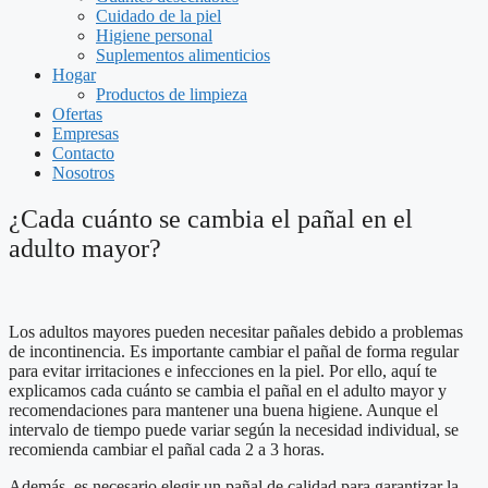
Cuidado de la piel
Higiene personal
Suplementos alimenticios
Hogar
Productos de limpieza
Ofertas
Empresas
Contacto
Nosotros
¿Cada cuánto se cambia el pañal en el
adulto mayor?
Los adultos mayores pueden necesitar pañales debido a problemas
de incontinencia. Es importante cambiar el pañal de forma regular
para evitar irritaciones e infecciones en la piel. Por ello, aquí te
explicamos cada cuánto se cambia el pañal en el adulto mayor y
recomendaciones para mantener una buena higiene. Aunque el
intervalo de tiempo puede variar según la necesidad individual, se
recomienda cambiar el pañal cada 2 a 3 horas.
Además, es necesario elegir un pañal de calidad para garantizar la