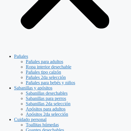
Pañales
Pañales para adultos
Ropa interior desechable
Pañales tipo calzón
Pañales 2da selección
Pañales para bebés y niños
Sabanillas y apósitos
Sabanillas desechables
Sabanillas para perros
Sabanillas 2da selección
Apósitos para adultos
Apósitos 2da selección
Cuidado personal
Toallitas húmedas
Guantes desechables