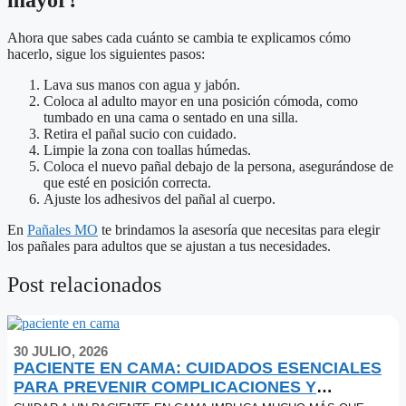
Ahora que sabes cada cuánto se cambia te explicamos cómo
hacerlo, sigue los siguientes pasos:
Lava sus manos con agua y jabón.
Coloca al adulto mayor en una posición cómoda, como
tumbado en una cama o sentado en una silla.
Retira el pañal sucio con cuidado.
Limpie la zona con toallas húmedas.
Coloca el nuevo pañal debajo de la persona, asegurándose de
que esté en posición correcta.
Ajuste los adhesivos del pañal al cuerpo.
En
Pañales MO
te brindamos la asesoría que necesitas para elegir
los pañales para adultos que se ajustan a tus necesidades.
Post relacionados
30 JULIO, 2026
PACIENTE EN CAMA: CUIDADOS ESENCIALES
PARA PREVENIR COMPLICACIONES Y
MEJORAR SU CALIDAD DE VIDA