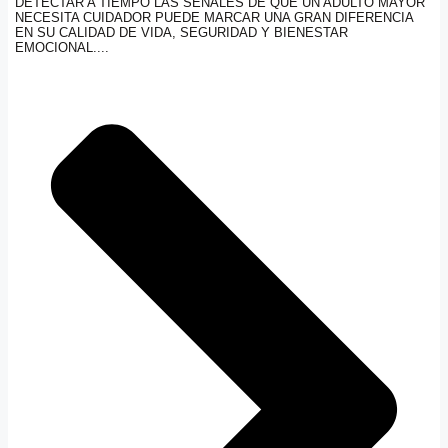
DETECTAR A TIEMPO LAS SEÑALES DE QUE UN ADULTO MAYOR
NECESITA CUIDADOR PUEDE MARCAR UNA GRAN DIFERENCIA
EN SU CALIDAD DE VIDA, SEGURIDAD Y BIENESTAR
EMOCIONAL....