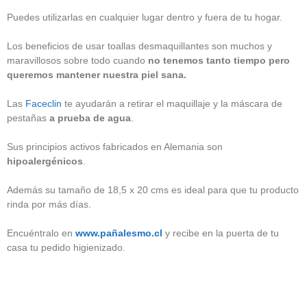
Puedes utilizarlas en cualquier lugar dentro y fuera de tu hogar.
Los beneficios de usar toallas desmaquillantes son muchos y
maravillosos sobre todo cuando
no tenemos tanto tiempo pero
queremos mantener nuestra piel sana.
Las
Faceclin
te ayudarán a retirar el maquillaje y la máscara de
pestañas
a prueba de agua
.
Sus principios activos fabricados en Alemania son
hipoalergénicos
.
Además su tamaño de 18,5 x 20 cms es ideal para que tu producto
rinda por más días.
Encuéntralo en
www.pañalesmo.cl
y recibe en la puerta de tu
casa tu pedido higienizado.