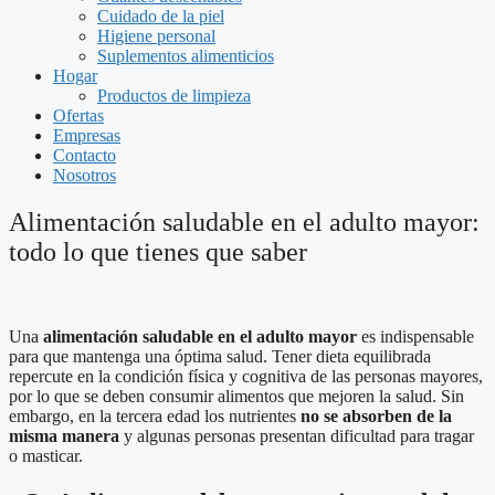
Cuidado de la piel
Higiene personal
Suplementos alimenticios
Hogar
Productos de limpieza
Ofertas
Empresas
Contacto
Nosotros
Alimentación saludable en el adulto mayor:
todo lo que tienes que saber
Una
alimentación saludable en el adulto mayor
es indispensable
para que mantenga una óptima salud. Tener dieta equilibrada
repercute en la condición física y cognitiva de las personas mayores,
por lo que se deben consumir alimentos que mejoren la salud. Sin
embargo, en la tercera edad los nutrientes
no se absorben de la
misma manera
y algunas personas presentan dificultad para tragar
o masticar.