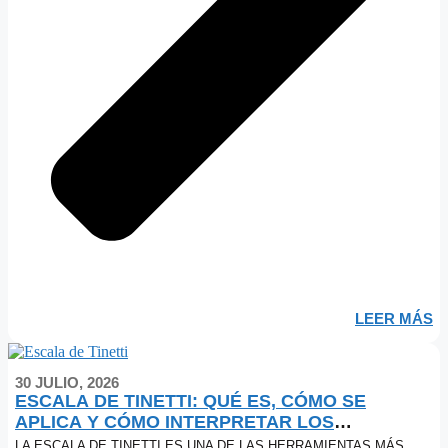
LEER MÁS
30 JULIO, 2026
ESCALA DE TINETTI: QUÉ ES, CÓMO SE
APLICA Y CÓMO INTERPRETAR LOS
RESULTADOS
LA ESCALA DE TINETTI ES UNA DE LAS HERRAMIENTAS MÁS