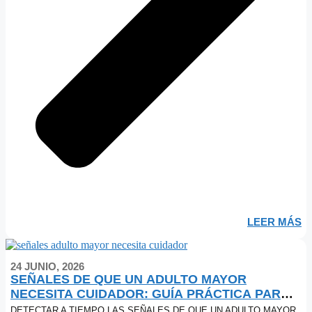
LEER MÁS
24 JUNIO, 2026
SEÑALES DE QUE UN ADULTO MAYOR
NECESITA CUIDADOR: GUÍA PRÁCTICA PARA
FAMILIAS
DETECTAR A TIEMPO LAS SEÑALES DE QUE UN ADULTO MAYOR