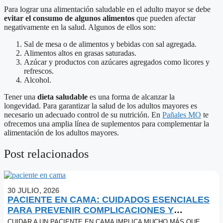
Para lograr una alimentación saludable en el adulto mayor se debe
evitar el consumo de algunos alimentos
que pueden afectar
negativamente en la salud. Algunos de ellos son:
Sal de mesa o de alimentos y bebidas con sal agregada.
Alimentos altos en grasas saturadas.
Azúcar y productos con azúcares agregados como licores y
refrescos.
Alcohol.
Tener una
dieta saludable
es una forma de alcanzar la
longevidad. Para garantizar la salud de los adultos mayores es
necesario un adecuado control de su nutrición. En
Pañales MO
te
ofrecemos una amplia línea de suplementos para complementar la
alimentación de los adultos mayores.
Post relacionados
30 JULIO, 2026
PACIENTE EN CAMA: CUIDADOS ESENCIALES
PARA PREVENIR COMPLICACIONES Y
MEJORAR SU CALIDAD DE VIDA
CUIDAR A UN PACIENTE EN CAMA IMPLICA MUCHO MÁS QUE