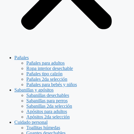
Pañales
Pañales para adultos
Ropa interior desechable
Pañales tipo calzón
Pañales 2da selección
Pañales para bebés y niños
Sabanillas y apósitos
Sabanillas desechables
Sabanillas para perros
Sabanillas 2da selección
Apósitos para adultos
Apósitos 2da selección
Cuidado personal
Toallitas húmedas
Guantes desechables