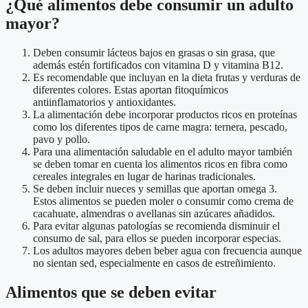
¿Qué alimentos debe consumir un adulto
mayor?
Deben consumir lácteos bajos en grasas o sin grasa, que
además estén fortificados con vitamina D y vitamina B12.
Es recomendable que incluyan en la dieta frutas y verduras de
diferentes colores. Estas aportan fitoquímicos
antiinflamatorios y antioxidantes.
La alimentación debe incorporar productos ricos en proteínas
como los diferentes tipos de carne magra: ternera, pescado,
pavo y pollo.
Para una alimentación saludable en el adulto mayor también
se deben tomar en cuenta los alimentos ricos en fibra como
cereales integrales en lugar de harinas tradicionales.
Se deben incluir nueces y semillas que aportan omega 3.
Estos alimentos se pueden moler o consumir como crema de
cacahuate, almendras o avellanas sin azúcares añadidos.
Para evitar algunas patologías se recomienda disminuir el
consumo de sal, para ellos se pueden incorporar especias.
Los adultos mayores deben beber agua con frecuencia aunque
no sientan sed, especialmente en casos de estreñimiento.
Alimentos que se deben evitar