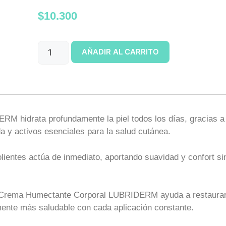
$
10.300
AÑADIR AL CARRITO
 hidrata profundamente la piel todos los días, gracias a
 y activos esenciales para la salud cutánea.
ientes actúa de inmediato, aportando suavidad y confort sin
 Crema Humectante Corporal LUBRIDERM ayuda a restaurar 
emente más saludable con cada aplicación constante.