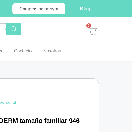
Blog
Compras por mayor
0
s
Contacto
Nosotros
 personal
DERM tamaño familiar 946