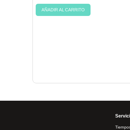
AÑADIR AL CARRITO
Servici
Tiempos