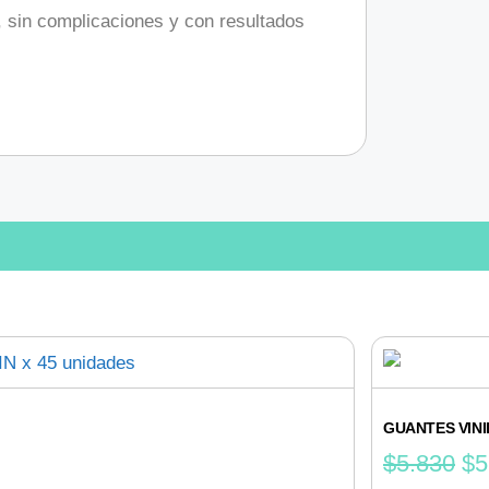
s, sin complicaciones y con resultados
GUANTES VINI
$
5.830
$
5