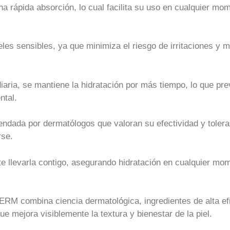
una rápida absorción, lo cual facilita su uso en cualquier mom
eles sensibles, ya que minimiza el riesgo de irritaciones y 
diaria, se mantiene la hidratación por más tiempo, lo que p
ntal.
dada por dermatólogos que valoran su efectividad y toleranc
rse.
e llevarla contigo, asegurando hidratación en cualquier mo
 combina ciencia dermatológica, ingredientes de alta efic
e mejora visiblemente la textura y bienestar de la piel.