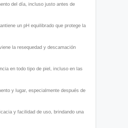
ento del día, incluso justo antes de
mantiene un pH equilibrado que protege la
reviene la resequedad y descamación
ia en todo tipo de piel, incluso en las
mento y lugar, especialmente después de
acia y facilidad de uso, brindando una