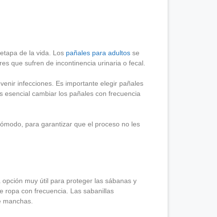
etapa de la vida. Los
pañales para adultos
se
s que sufren de incontinencia urinaria o fecal.
venir infecciones. Es importante elegir pañales
s esencial cambiar los pañales con frecuencia
cómodo, para garantizar que el proceso no les
 opción muy útil para proteger las sábanas y
e ropa con frecuencia. Las sabanillas
de manchas.