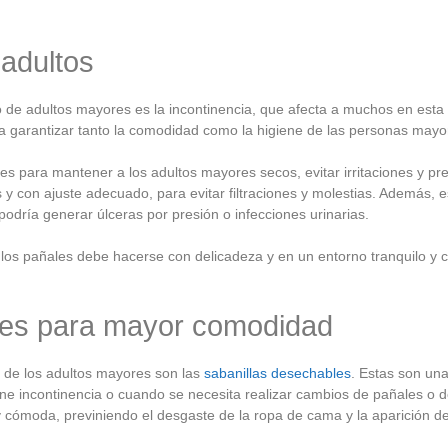
 adultos
de adultos mayores es la incontinencia, que afecta a muchos en esta 
 garantizar tanto la comodidad como la higiene de las personas mayore
s para mantener a los adultos mayores secos, evitar irritaciones y pre
y con ajuste adecuado, para evitar filtraciones y molestias. Además, e
odría generar úlceras por presión o infecciones urinarias.
 los pañales debe hacerse con delicadeza y en un entorno tranquilo y 
les para mayor comodidad
rt de los adultos mayores son las
sabanillas desechables
. Estas son una
e incontinencia o cuando se necesita realizar cambios de pañales o d
cómoda, previniendo el desgaste de la ropa de cama y la aparición 