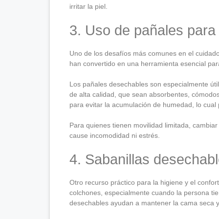
irritar la piel.
3. Uso de pañales para
Uno de los desafíos más comunes en el cuidado 
han convertido en una herramienta esencial para
Los pañales desechables son especialmente útile
de alta calidad, que sean absorbentes, cómodos 
para evitar la acumulación de humedad, lo cual p
Para quienes tienen movilidad limitada, cambiar
cause incomodidad ni estrés.
4. Sabanillas desechab
Otro recurso práctico para la higiene y el confo
colchones, especialmente cuando la persona tien
desechables ayudan a mantener la cama seca y 