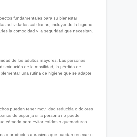
aspectos fundamentales para su bienestar
s actividades cotidianas, incluyendo la higiene
arles la comodidad y la seguridad que necesitan.
ignidad de los adultos mayores. Las personas
disminución de la movilidad, la pérdida de
mplementar una rutina de higiene que se adapte
chos pueden tener movilidad reducida o dolores
 baños de esponja si la persona no puede
agua cómoda para evitar caídas o quemaduras.
nes o productos abrasivos que puedan resecar o