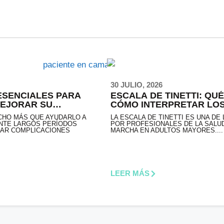
30 JULIO, 2026
ESENCIALES PARA
ESCALA DE TINETTI: QUÉ
MEJORAR SU
CÓMO INTERPRETAR LO
UCHO MÁS QUE AYUDARLO A
LA ESCALA DE TINETTI ES UNA DE
NTE LARGOS PERÍODOS
POR PROFESIONALES DE LA SALUD
LAR COMPLICACIONES
MARCHA EN ADULTOS MAYORES....
LEER MÁS