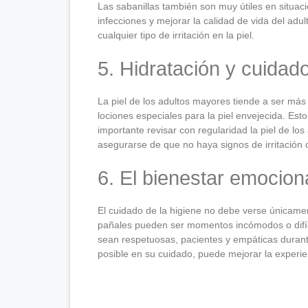
Las sabanillas también son muy útiles en situaci
infecciones y mejorar la calidad de vida del adu
cualquier tipo de irritación en la piel.
5. Hidratación y cuidado
La piel de los adultos mayores tiende a ser más 
lociones especiales para la piel envejecida. Es
importante revisar con regularidad la piel de l
asegurarse de que no haya signos de irritación 
6. El bienestar emocion
El cuidado de la higiene no debe verse únicame
pañales pueden ser momentos incómodos o difíc
sean respetuosas, pacientes y empáticas durante
posible en su cuidado, puede mejorar la experienc