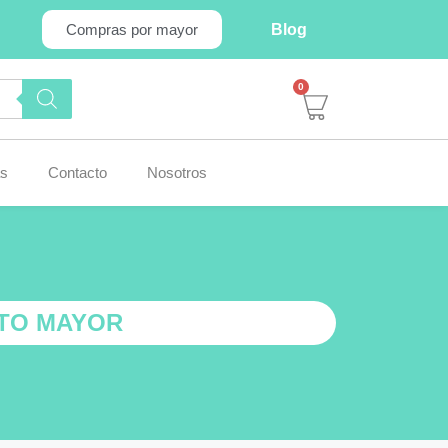
Blog
Compras por mayor
0
s
Contacto
Nosotros
LTO MAYOR