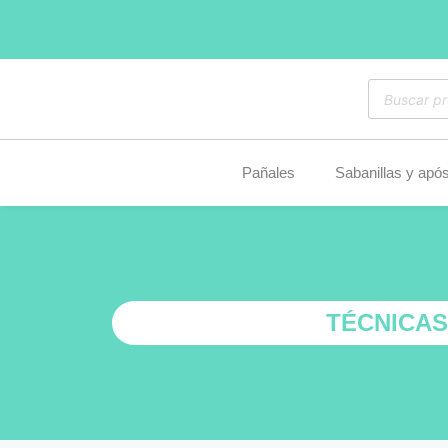
Pañales
Sabanillas y após
TÉCNICAS