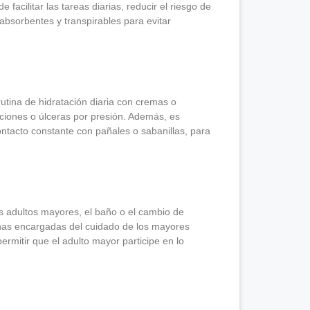
acilitar las tareas diarias, reducir el riesgo de
absorbentes y transpirables para evitar
rutina de hidratación diaria con cremas o
aciones o úlceras por presión. Además, es
ontacto constante con pañales o sabanillas, para
s adultos mayores, el baño o el cambio de
nas encargadas del cuidado de los mayores
rmitir que el adulto mayor participe en lo