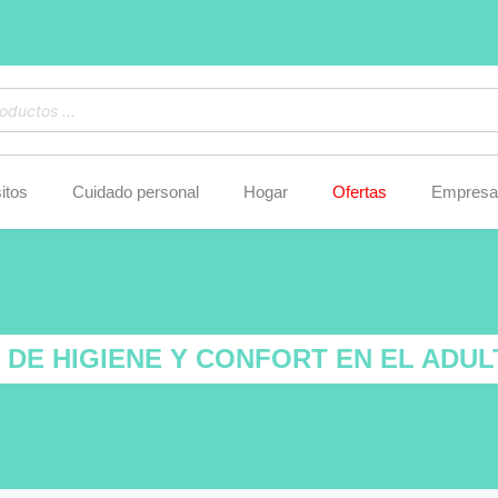
itos
Cuidado personal
Hogar
Ofertas
Empresa
 DE HIGIENE Y CONFORT EN EL ADU