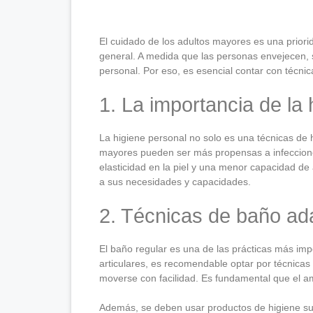
El cuidado de los adultos mayores es una priorid
general. A medida que las personas envejecen, s
personal. Por eso, es esencial contar con técni
1. La importancia de la 
La higiene personal no solo es una técnicas de 
mayores pueden ser más propensas a infecciones 
elasticidad en la piel y una menor capacidad d
a sus necesidades y capacidades.
2. Técnicas de baño ad
El baño regular es una de las prácticas más im
articulares, es recomendable optar por técnicas
moverse con facilidad. Es fundamental que el a
Además, se deben usar productos de higiene sua