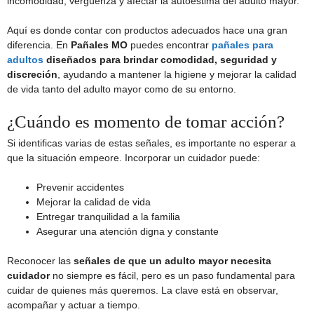
incomodidad, vergüenza y afectar la autoestima del adulto mayor.
Aquí es donde contar con productos adecuados hace una gran
diferencia. En
Pañales MO
puedes encontrar
pañales para
adultos
diseñados para brindar comodidad, seguridad y
discreción
, ayudando a mantener la higiene y mejorar la calidad
de vida tanto del adulto mayor como de su entorno.
¿Cuándo es momento de tomar acción?
Si identificas varias de estas señales, es importante no esperar a
que la situación empeore. Incorporar un cuidador puede:
Prevenir accidentes
Mejorar la calidad de vida
Entregar tranquilidad a la familia
Asegurar una atención digna y constante
Reconocer las
señales de que un adulto mayor necesita
cuidador
no siempre es fácil, pero es un paso fundamental para
cuidar de quienes más queremos. La clave está en observar,
acompañar y actuar a tiempo.