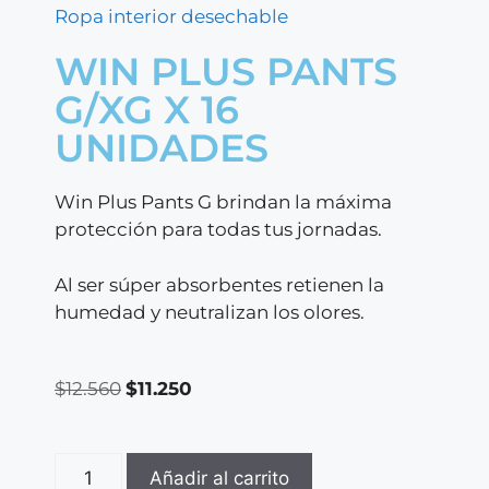
Ropa interior desechable
WIN PLUS PANTS
G/XG X 16
UNIDADES
Win Plus Pants G brindan la máxima
protección para todas tus jornadas.
Al ser súper absorbentes retienen la
humedad y neutralizan los olores.
$
12.560
$
11.250
Añadir al carrito