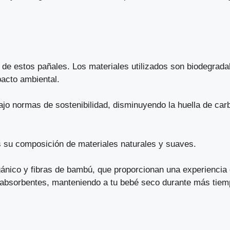
r de estos pañales. Los materiales utilizados son biodegrad
pacto ambiental.
ajo normas de sostenibilidad, disminuyendo la huella de ca
es su composición de materiales naturales y suaves.
gánico y fibras de bambú, que proporcionan una experiencia d
 absorbentes, manteniendo a tu bebé seco durante más tiem