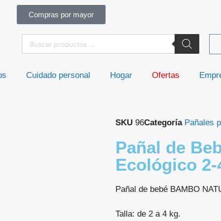
Compras por mayor
os
Cuidado personal
Hogar
Ofertas
Empr
SKU
96
Categoría
Pañales p
Pañal de Be
Ecológico 2-
Pañal de bebé BAMBO NAT
Talla: de 2 a 4 kg.