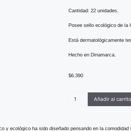
Cantidad: 22 unidades.
Posee sello ecológico de la
Está dermatológicamente te
Hecho en Dinamarca.
$
6.390
Añadir al carrit
o y ecológico ha sido diseñado pensando en la comodidad y