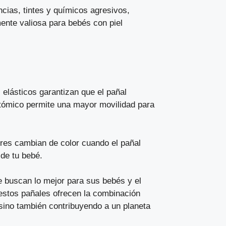
ncias, tintes y químicos agresivos,
mente valiosa para bebés con piel
elásticos garantizan que el pañal
atómico permite una mayor movilidad para
ores cambian de color cuando el pañal
de tu bebé.
e buscan lo mejor para sus bebés y el
 estos pañales ofrecen la combinación
 sino también contribuyendo a un planeta