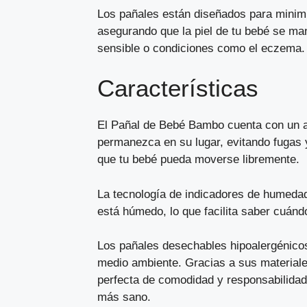
Los pañales están diseñados para minimiz
asegurando que la piel de tu bebé se man
sensible o condiciones como el eczema.
Características
El Pañal de Bebé Bambo cuenta con un aj
permanezca en su lugar, evitando fugas 
que tu bebé pueda moverse libremente.
La tecnología de indicadores de humedad 
está húmedo, lo que facilita saber cuán
Los pañales desechables hipoalergénicos
medio ambiente. Gracias a sus materiales
perfecta de comodidad y responsabilidad.
más sano.