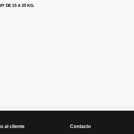
 DE 15 A 35 KG.
o al cliente
Contacto