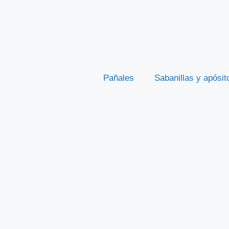
Pañales
Sabanillas y apósit