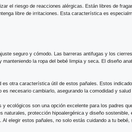
ar el riesgo de reacciones alérgicas. Están libres de fraga
tenga libre de irritaciones. Esta característica es especial
uste seguro y cómodo. Las barreras antifugas y los cierres 
y manteniendo la ropa del bebé limpia y seca. El diseño an
es otra característica útil de estos pañales. Estos indicad
do es necesario cambiarlo, asegurando la comodidad y salud 
 y ecológicos son una opción excelente para los padres qu
 naturales, protección hipoalergénica y diseño sostenible,
 Al elegir estos pañales, no solo estás cuidando a tu bebé,