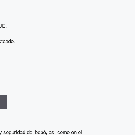
 UE.
steado.
o
 seguridad del bebé, así como en el