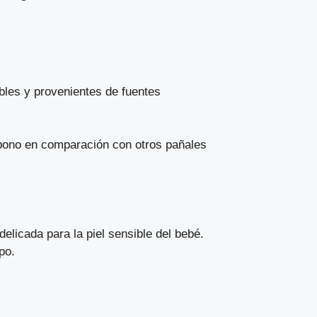
ables y provenientes de fuentes
rbono en comparación con otros pañales
elicada para la piel sensible del bebé.
po.