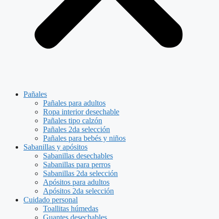
Pañales
Pañales para adultos
Ropa interior desechable
Pañales tipo calzón
Pañales 2da selección
Pañales para bebés y niños
Sabanillas y apósitos
Sabanillas desechables
Sabanillas para perros
Sabanillas 2da selección
Apósitos para adultos
Apósitos 2da selección
Cuidado personal
Toallitas húmedas
Guantes desechables