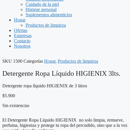
Cuidado de la piel
Higiene personal
Suplementos alimenticios
Hogar
Productos de limpieza
Ofertas
Empresas
Contacto
Nosotros
SKU
1500
Categorías
Hogar
,
Productos de limpieza
Detergente Ropa Líquido HIGIENIX 3lts.
Detergente ropa líquido HIGIENIX de 3 litros
$
5.900
Sin existencias
El Detergente Ropa Líquido HIGIENIX no solo limpia, remueve,
perfuma, higieniza y protege tu ropa del percudido, sino que a la vez