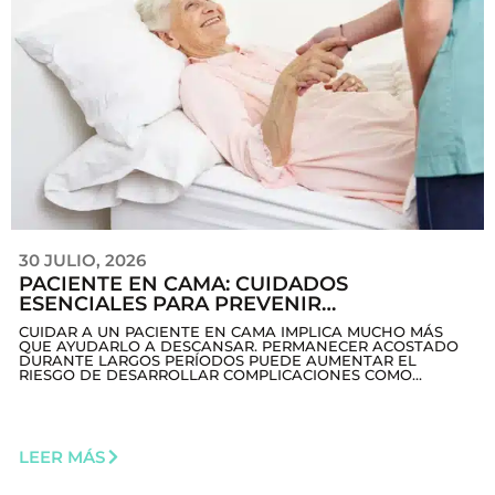
30 JULIO, 2026
PACIENTE EN CAMA: CUIDADOS
ESENCIALES PARA PREVENIR
COMPLICACIONES Y MEJORAR SU CALIDAD
CUIDAR A UN PACIENTE EN CAMA IMPLICA MUCHO MÁS
DE VIDA
QUE AYUDARLO A DESCANSAR. PERMANECER ACOSTADO
DURANTE LARGOS PERÍODOS PUEDE AUMENTAR EL
RIESGO DE DESARROLLAR COMPLICACIONES COMO...
LEER MÁS