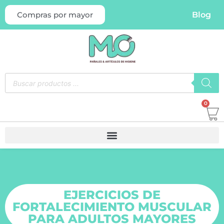
Blog
Compras por mayor
0
EJERCICIOS DE
FORTALECIMIENTO MUSCULAR
PARA ADULTOS MAYORES