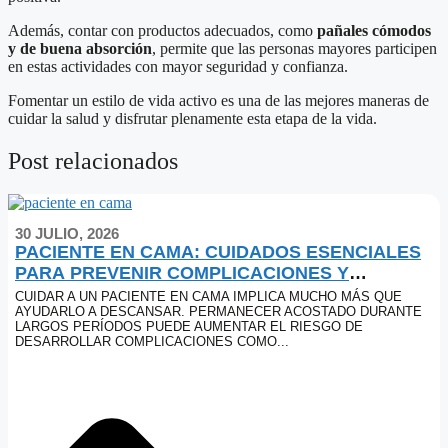
Además, contar con productos adecuados, como
pañales cómodos
y de buena absorción
, permite que las personas mayores participen
en estas actividades con mayor seguridad y confianza.
Fomentar un estilo de vida activo es una de las mejores maneras de
cuidar la salud y disfrutar plenamente esta etapa de la vida.
Post relacionados
30 JULIO, 2026
PACIENTE EN CAMA: CUIDADOS ESENCIALES
PARA PREVENIR COMPLICACIONES Y
MEJORAR SU CALIDAD DE VIDA
CUIDAR A UN PACIENTE EN CAMA IMPLICA MUCHO MÁS QUE
AYUDARLO A DESCANSAR. PERMANECER ACOSTADO DURANTE
LARGOS PERÍODOS PUEDE AUMENTAR EL RIESGO DE
DESARROLLAR COMPLICACIONES COMO...