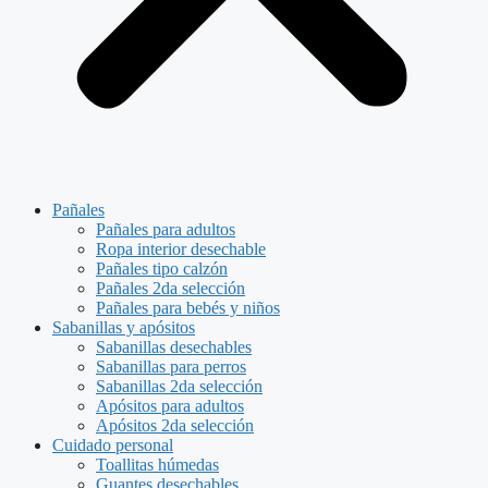
Pañales
Pañales para adultos
Ropa interior desechable
Pañales tipo calzón
Pañales 2da selección
Pañales para bebés y niños
Sabanillas y apósitos
Sabanillas desechables
Sabanillas para perros
Sabanillas 2da selección
Apósitos para adultos
Apósitos 2da selección
Cuidado personal
Toallitas húmedas
Guantes desechables