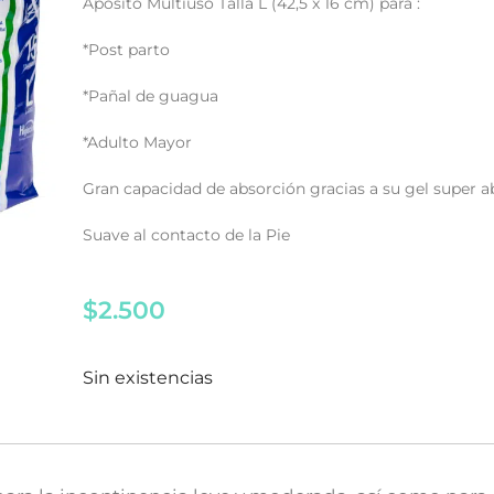
Apósito Multiuso Talla L (42,5 x 16 cm) para :
*Post parto
*Pañal de guagua
*Adulto Mayor
Gran capacidad de absorción gracias a su gel super a
Suave al contacto de la Pie
$
2.500
Sin existencias