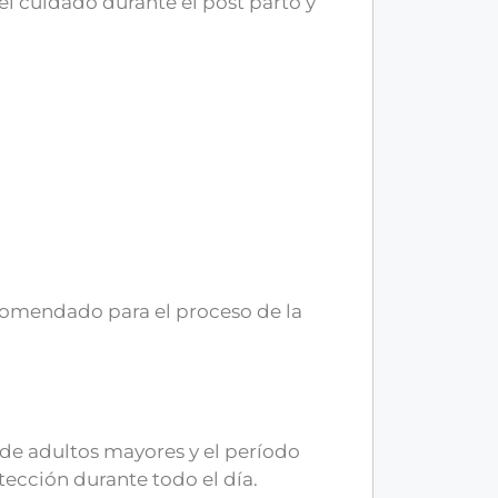
el cuidado durante el post parto y
ecomendado para el proceso de la
 de adultos mayores y el período
ección durante todo el día.