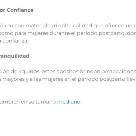
or Confianza
ñado con materiales de alta calidad que ofrecen una 
como para mujeres durante el período postparto, don
 confianza.
ranquilidad
n de líquidos, estos apósitos brindan protección tot
 mayores y a las mujeres en el período postparto llev
 también en su tamaño
mediano
.