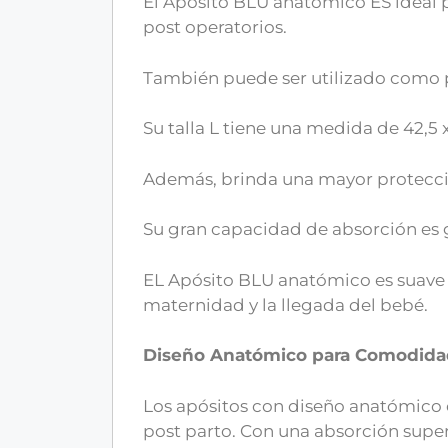
El Apósito BLU anatómico ES ideal p
post operatorios.
También puede ser utilizado como 
Su talla L tiene una medida de 42,5 
Además, brinda una mayor protección
Su gran capacidad de absorción es g
EL Apósito BLU anatómico es suave 
maternidad y la llegada del bebé.
Diseño Anatómico para Comodida
Los apósitos con diseño anatómico o
post parto. Con una absorción supe