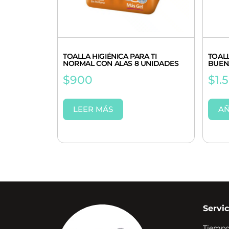
TOALLA HIGIÉNICA PARA TI
TOAL
NORMAL CON ALAS 8 UNIDADES
BUEN
$
900
$
1.
LEER MÁS
AÑ
Servic
Tiempo