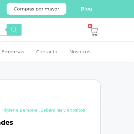
Blog
Compras por mayor
0
Empresas
Contacto
Nosotros
,
Higiene personal
,
Sabanillas y apósitos
ades