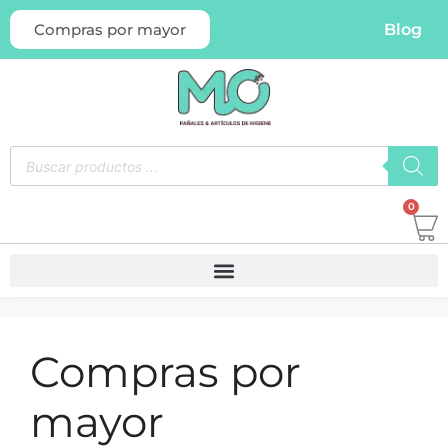
Blog
Compras por mayor
0
Compras por
mayor